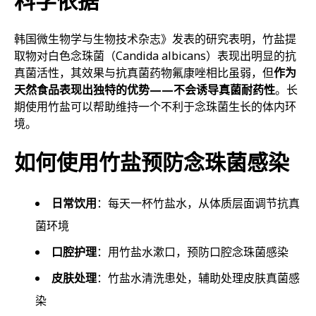
科学依据
韩国微生物学与生物技术杂志》发表的研究表明，竹盐提
取物对白色念珠菌（Candida albicans）表现出明显的抗
真菌活性，其效果与抗真菌药物氟康唑相比虽弱，但
作为
天然食品表现出独特的优势——不会诱导真菌耐药性
。长
期使用竹盐可以帮助维持一个不利于念珠菌生长的体内环
境。
如何使用竹盐预防念珠菌感染
日常饮用
：每天一杯竹盐水，从体质层面调节抗真
菌环境
口腔护理
：用竹盐水漱口，预防口腔念珠菌感染
皮肤处理
：竹盐水清洗患处，辅助处理皮肤真菌感
染