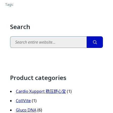
Tags:
Search
Search
Product categories
Cardio Xupport 稳压舒心宝
(1)
CollVite
(1)
Gluco DNA
(6)