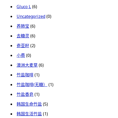
Gluco L
(6)
Uncategorized
(0)
养肺宝
(6)
去糖灵
(6)
奇亚籽
(2)
小费
(0)
澳洲大麦草
(6)
竹盐咖啡
(1)
竹盐咖啡(无糖）
(1)
竹盐香皂
(1)
韩国生命竹盐
(5)
韩国生活竹盐
(1)