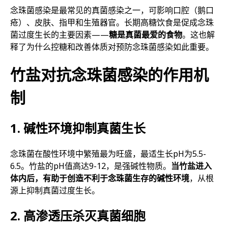
念珠菌感染是最常见的真菌感染之一，可影响口腔（鹅口
疮）、皮肤、指甲和生殖器官。长期高糖饮食是促成念珠
菌过度生长的主要因素——
糖是真菌最爱的食物
。这也解
释了为什么控糖和改善体质对预防念珠菌感染如此重要。
竹盐对抗念珠菌感染的作用机
制
1. 碱性环境抑制真菌生长
念珠菌在酸性环境中繁殖最为旺盛，最适生长pH为5.5-
6.5。竹盐的pH值高达9-12，是强碱性物质。
当竹盐进入
体内后，有助于创造不利于念珠菌生存的碱性环境
，从根
源上抑制真菌过度生长。
2. 高渗透压杀灭真菌细胞