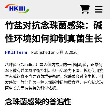
产品
竹盐对抗念珠菌感染：碱
常见问题
性环境如何抑制真菌生长
博客
HKIII Team
|
Published on 6 月 3, 2026
授权代理
念珠菌（Candida）是人体内常见的一种酵母菌，正常情
商店
况下被有益菌群平衡控制。但当免疫力下降、长期使用抗
生素或饮食不当导致菌群失衡时，念珠菌会过度生长，引
发感染。竹盐作为一种天然碱性矿物质食品，在抑制念珠
菌生长方面有独特的科学依据。
念珠菌感染的普遍性