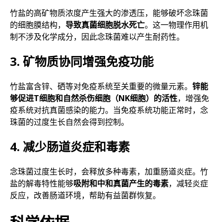
竹盐的高矿物质浓度产生强大的渗透压，能够破坏念珠菌
的细胞膜结构，
导致真菌细胞脱水死亡
。这一物理作用机
制不涉及化学成分，因此念珠菌难以产生耐药性。
3. 矿物质协同增强免疫功能
竹盐富含锌、硒等对免疫系统至关重要的微量元素。
锌能
够促进T细胞和自然杀伤细胞（NK细胞）的活性
，增强免
疫系统对抗真菌感染的能力。当免疫系统功能正常时，念
珠菌的过度生长自然会得到控制。
4. 减少肠道炎症和毒素
念珠菌过度生长时，会释放多种毒素，加重肠道炎症。竹
盐的解毒特性能够
吸附和中和真菌产生的毒素
，减轻炎症
反应，改善肠道环境，帮助有益菌群恢复。