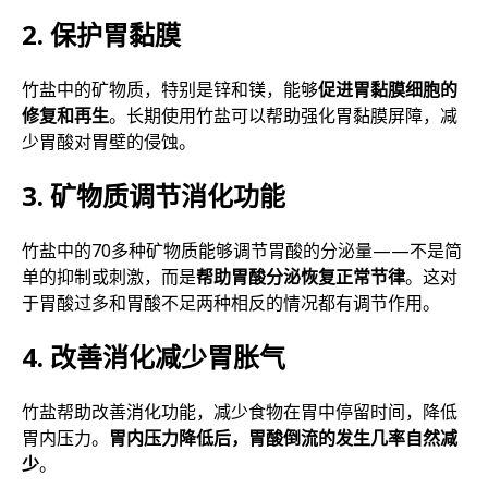
2. 保护胃黏膜
竹盐中的矿物质，特别是锌和镁，能够
促进胃黏膜细胞的
修复和再生
。长期使用竹盐可以帮助强化胃黏膜屏障，减
少胃酸对胃壁的侵蚀。
3. 矿物质调节消化功能
竹盐中的70多种矿物质能够调节胃酸的分泌量——不是简
单的抑制或刺激，而是
帮助胃酸分泌恢复正常节律
。这对
于胃酸过多和胃酸不足两种相反的情况都有调节作用。
4. 改善消化减少胃胀气
竹盐帮助改善消化功能，减少食物在胃中停留时间，降低
胃内压力。
胃内压力降低后，胃酸倒流的发生几率自然减
少
。