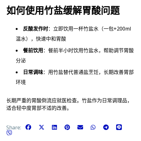
如何使用竹盐缓解胃酸问题
反酸发作时
：立即饮用一杯竹盐水（一包+200ml
温水），快速中和胃酸
餐前饮用
：餐前半小时饮用竹盐水，帮助调节胃酸
分泌
日常调味
：用竹盐替代普通盐烹饪，长期改善胃部
环境
长期严重的胃酸倒流应就医检查。竹盐作为日常调理品，
适合轻中度胃部不适的改善。
Share: