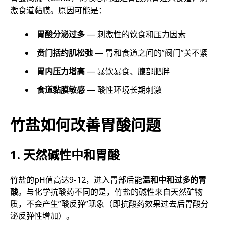
激食道黏膜。原因可能是：
胃酸分泌过多
— 刺激性的饮食和压力因素
贲门括约肌松弛
— 胃和食道之间的”阀门”关不紧
胃内压力增高
— 暴饮暴食、腹部肥胖
食道黏膜敏感
— 酸性环境长期刺激
竹盐如何改善胃酸问题
1. 天然碱性中和胃酸
竹盐的pH值高达9-12，进入胃部后能
温和中和过多的胃
酸
。与化学抗酸药不同的是，竹盐的碱性来自天然矿物
质，不会产生”酸反弹”现象（即抗酸药效果过去后胃酸分
泌反弹性增加）。