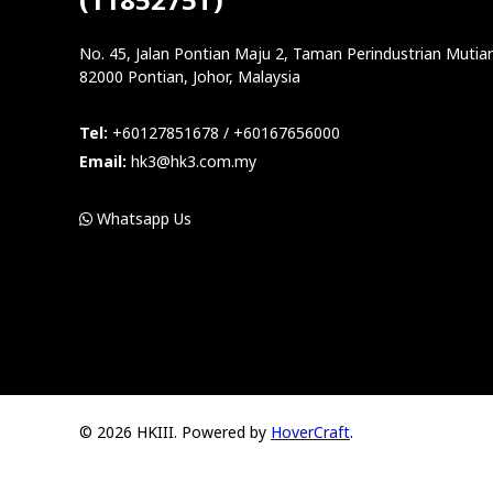
No. 45, Jalan Pontian Maju 2, Taman Perindustrian Mutiar
82000 Pontian, Johor, Malaysia
Tel:
+60127851678 / +60167656000
Email:
hk3@hk3.com.my
Whatsapp Us
© 2026 HKIII. Powered by
HoverCraft
.