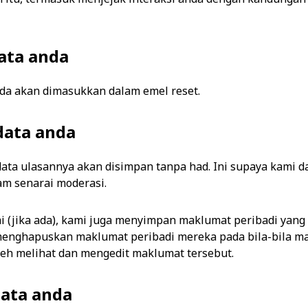
ata anda
anda akan dimasukkan dalam emel reset.
data anda
ata ulasannya akan disimpan tanpa had. Ini supaya kami d
m senarai moderasi.
 (jika ada), kami juga menyimpan maklumat peribadi yang
menghapuskan maklumat peribadi mereka pada bila-bila m
eh melihat dan mengedit maklumat tersebut.
data anda