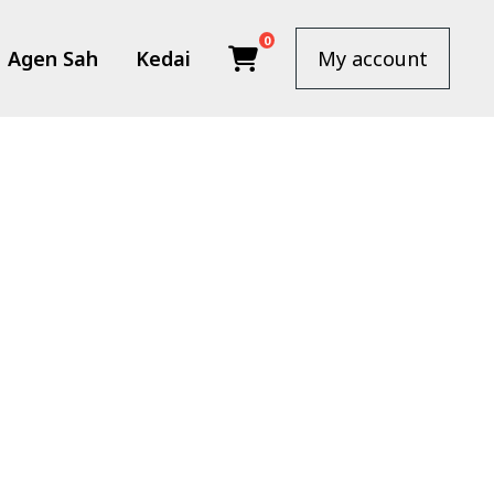
0
Agen Sah
Kedai
My account