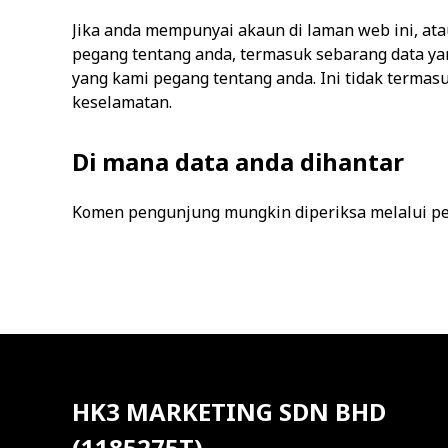
Jika anda mempunyai akaun di laman web ini, ata
pegang tentang anda, termasuk sebarang data y
yang kami pegang tentang anda. Ini tidak terma
keselamatan.
Di mana data anda dihantar
Komen pengunjung mungkin diperiksa melalui p
HK3 MARKETING SDN BHD
(1185275T)