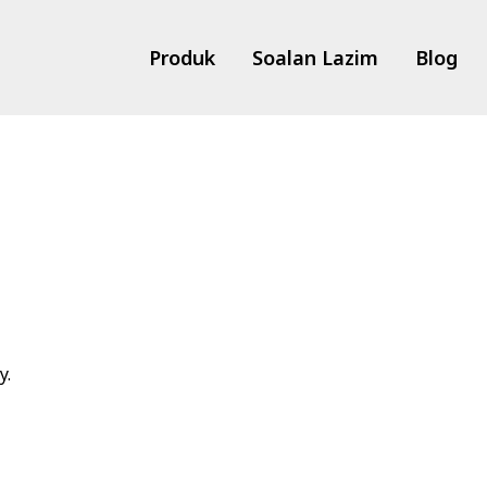
Produk
Soalan Lazim
Blog
y.