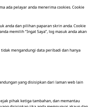
a ada pelayar anda menerima cookies. Cookie
k anda dan pilihan paparan skrin anda. Cookie
 anda memilih “Ingat Saya”, log masuk anda akan
i tidak mengandungi data peribadi dan hanya
 Kandungan yang disisipkan dari laman web lain
ejak pihak ketiga tambahan, dan memantau
 yang disisipkan jika anda mempunyai akaun dan