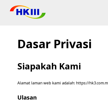
Produk
Soalan Lazim
Dasar Privasi
Blog
Agen Sah
Siapakah Kami
Kedai
Alamat laman web kami adalah: https://hk3.com.m
Ulasan