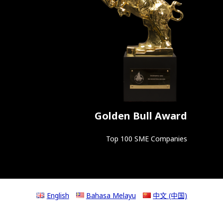
Golden Bull Award
Top 100 SME Companies
English
Bahasa Melayu
中文 (中国)