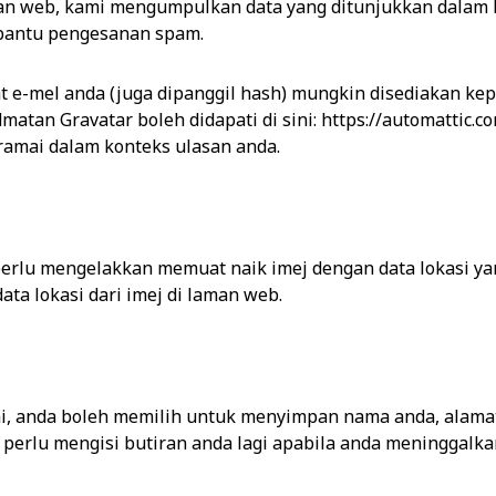
an web, kami mengumpulkan data yang ditunjukkan dalam b
bantu pengesanan spam.
at e-mel anda (juga dipanggil hash) mungkin disediakan k
tan Gravatar boleh didapati di sini: https://automattic.co
ramai dalam konteks ulasan anda.
perlu mengelakkan memuat naik imej dengan data lokasi ya
a lokasi dari imej di laman web.
i, anda boleh memilih untuk menyimpan nama anda, alamat
erlu mengisi butiran anda lagi apabila anda meninggalkan