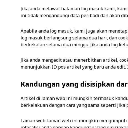
Jika anda melawat halaman log masuk kami, kam
ini tidak mengandungi data peribadi dan akan di
Apabila anda log masuk, kami juga akan menetap
log masuk berlangsung selama dua hari, dan cook
berkekalan selama dua minggu. Jika anda log kel
Jika anda mengedit atau menerbitkan artikel, co
menunjukkan ID pos artikel yang baru anda edit. I
Kandungan yang disisipkan dar
Artikel di laman web ini mungkin termasuk kandung
berkelakuan dengan cara yang sama seperti jika
Laman web-laman web ini mungkin mengumpul da
interaksi anda dengan kandungan yang disisipka