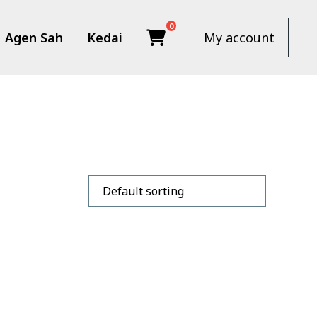
0
Agen Sah
Kedai
My account