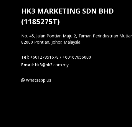
HK3 MARKETING SDN BHD
(1185275T)
No. 45, Jalan Pontian Maju 2, Taman Perindustrian Mutiar
82000 Pontian, Johor, Malaysia
Tel:
+60127851678 / +60167656000
Email:
hk3@hk3.com.my
Whatsapp Us