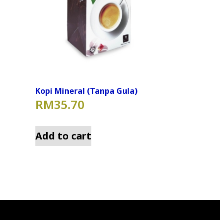
Kopi Mineral (Tanpa Gula)
RM
35.70
Add to cart