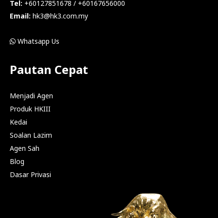
Tel:
+60127851678 / +60167656000
Email:
hk3@hk3.com.my
Whatsapp Us
Pautan Cepat
Menjadi Agen
Produk HKIII
Kedai
Soalan Lazim
Agen Sah
Blog
Dasar Privasi