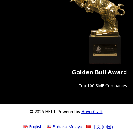
Golden Bull Award
Top 100 SME Companies
© 2026 HKIII. Powered by
HoverCraft
.
English
Bahasa Melayu
中文 (中国)