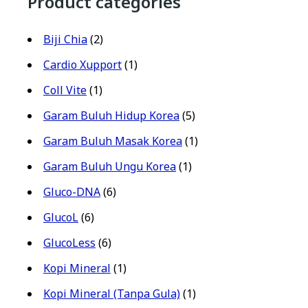
Product categories
Biji Chia
(2)
Cardio Xupport
(1)
Coll Vite
(1)
Garam Buluh Hidup Korea
(5)
Garam Buluh Masak Korea
(1)
Garam Buluh Ungu Korea
(1)
Gluco-DNA
(6)
GlucoL
(6)
GlucoLess
(6)
Kopi Mineral
(1)
Kopi Mineral (Tanpa Gula)
(1)