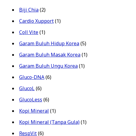
Biji Chia
(2)
Cardio Xupport
(1)
Coll Vite
(1)
Garam Buluh Hidup Korea
(5)
Garam Buluh Masak Korea
(1)
Garam Buluh Ungu Korea
(1)
Gluco-DNA
(6)
GlucoL
(6)
GlucoLess
(6)
Kopi Mineral
(1)
Kopi Mineral (Tanpa Gula)
(1)
RespVit
(6)