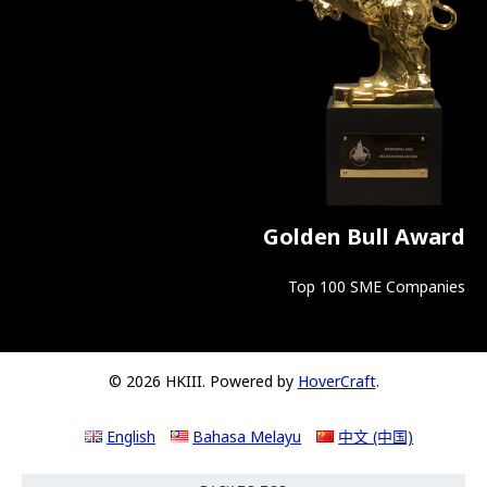
Golden Bull Award
Top 100 SME Companies
© 2026 HKIII. Powered by
HoverCraft
.
English
Bahasa Melayu
中文 (中国)