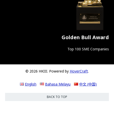
Golden Bull Award
Top 100 SME Companies
© 2026 HKIII. Powered by
HoverCraft
.
English
Bahasa Melayu
中文 (中国)
BACK TO TOP