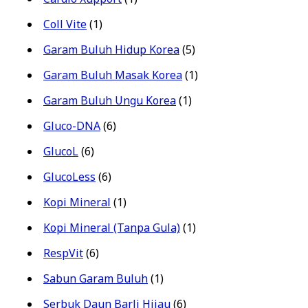
Coll Vite
(1)
Garam Buluh Hidup Korea
(5)
Garam Buluh Masak Korea
(1)
Garam Buluh Ungu Korea
(1)
Gluco-DNA
(6)
GlucoL
(6)
GlucoLess
(6)
Kopi Mineral
(1)
Kopi Mineral (Tanpa Gula)
(1)
RespVit
(6)
Sabun Garam Buluh
(1)
Serbuk Daun Barli Hijau
(6)