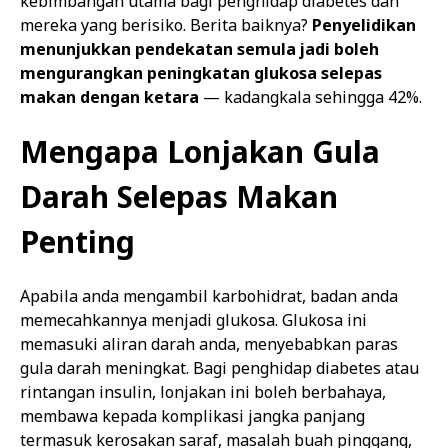
kebimbangan utama bagi penghidap diabetes dan
mereka yang berisiko. Berita baiknya?
Penyelidikan
menunjukkan pendekatan semula jadi boleh
mengurangkan peningkatan glukosa selepas
makan dengan ketara
— kadangkala sehingga 42%.
Mengapa Lonjakan Gula
Darah Selepas Makan
Penting
Apabila anda mengambil karbohidrat, badan anda
memecahkannya menjadi glukosa. Glukosa ini
memasuki aliran darah anda, menyebabkan paras
gula darah meningkat. Bagi penghidap diabetes atau
rintangan insulin, lonjakan ini boleh berbahaya,
membawa kepada komplikasi jangka panjang
termasuk kerosakan saraf, masalah buah pinggang,