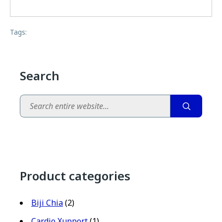
Tags:
Search
Search
Product categories
Biji Chia
(2)
Cardio Xupport
(1)