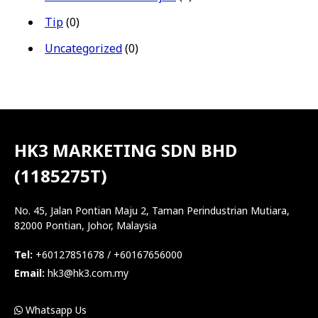
Tip
(0)
Uncategorized
(0)
HK3 MARKETING SDN BHD
(1185275T)
No. 45, Jalan Pontian Maju 2, Taman Perindustrian Mutiara,
82000 Pontian, Johor, Malaysia
Tel:
+60127851678 / +60167656000
Email:
hk3@hk3.com.my
Whatsapp Us