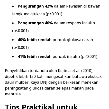
Pengurangan 42%
dalam kawasan di bawah
lengkung glukosa (p=0.001)
Pengurangan 40%
dalam respons insulin
(p<0.001)
40% lebih rendah
puncak glukosa darah
(p<0.001)
41% lebih rendah
puncak insulin (p<0.001)
Penyelidikan terdahulu oleh Kojima et al. (2010),
dipetik lebih 150 kali, mengesahkan bahawa ekstrak
daun mulberi kaya DNJ dengan berkesan menekan
peningkatan glukosa darah selepas makan pada
manusia.
Tips Praktikal untuk