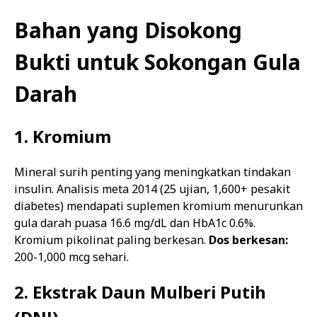
Bahan yang Disokong
Bukti untuk Sokongan Gula
Darah
1. Kromium
Mineral surih penting yang meningkatkan tindakan
insulin. Analisis meta 2014 (25 ujian, 1,600+ pesakit
diabetes) mendapati suplemen kromium menurunkan
gula darah puasa 16.6 mg/dL dan HbA1c 0.6%.
Kromium pikolinat paling berkesan.
Dos berkesan:
200-1,000 mcg sehari.
2. Ekstrak Daun Mulberi Putih