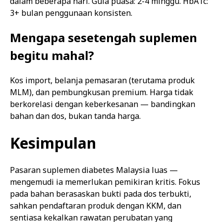
dalam beberapa hari. Gula puasa: 2-4 minggu. HbA1c:
3+ bulan penggunaan konsisten.
Mengapa sesetengah suplemen
begitu mahal?
Kos import, belanja pemasaran (terutama produk
MLM), dan pembungkusan premium. Harga tidak
berkorelasi dengan keberkesanan — bandingkan
bahan dan dos, bukan tanda harga.
Kesimpulan
Pasaran suplemen diabetes Malaysia luas —
mengemudi ia memerlukan pemikiran kritis. Fokus
pada bahan berasaskan bukti pada dos terbukti,
sahkan pendaftaran produk dengan KKM, dan
sentiasa kekalkan rawatan perubatan yang