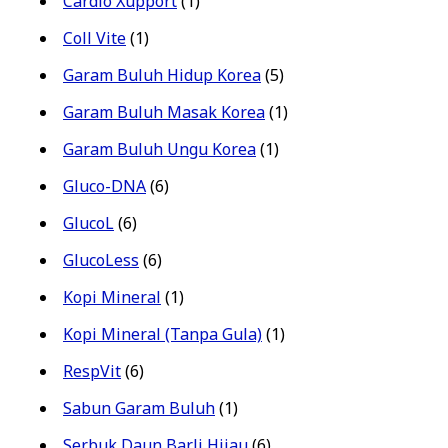
Cardio Xupport
(1)
Coll Vite
(1)
Garam Buluh Hidup Korea
(5)
Garam Buluh Masak Korea
(1)
Garam Buluh Ungu Korea
(1)
Gluco-DNA
(6)
GlucoL
(6)
GlucoLess
(6)
Kopi Mineral
(1)
Kopi Mineral (Tanpa Gula)
(1)
RespVit
(6)
Sabun Garam Buluh
(1)
Serbuk Daun Barli Hijau
(6)