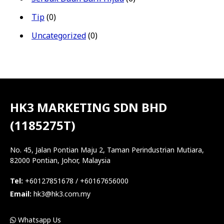
Tip
(0)
Uncategorized
(0)
HK3 MARKETING SDN BHD
(1185275T)
No. 45, Jalan Pontian Maju 2, Taman Perindustrian Mutiara,
82000 Pontian, Johor, Malaysia
Tel:
+60127851678 / +60167656000
Email:
hk3@hk3.com.my
Whatsapp Us