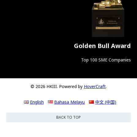
Golden Bull Award
Top 100 SME Companies
© 2026 HKIII. Powered by
HoverCraft
.
English
Bahasa Melayu
中文 (中国)
BACK TO TOP