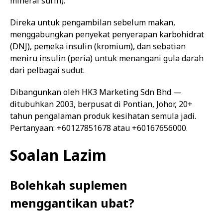
mineral surih).
Direka untuk pengambilan sebelum makan,
menggabungkan penyekat penyerapan karbohidrat
(DNJ), pemeka insulin (kromium), dan sebatian
meniru insulin (peria) untuk menangani gula darah
dari pelbagai sudut.
Dibangunkan oleh HK3 Marketing Sdn Bhd —
ditubuhkan 2003, berpusat di Pontian, Johor, 20+
tahun pengalaman produk kesihatan semula jadi.
Pertanyaan: +60127851678 atau +60167656000.
Soalan Lazim
Bolehkah suplemen
menggantikan ubat?