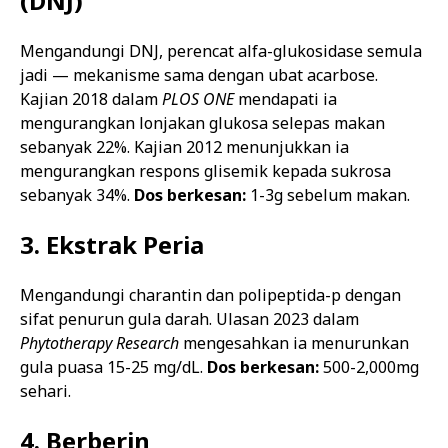
(DNJ)
Mengandungi DNJ, perencat alfa-glukosidase semula
jadi — mekanisme sama dengan ubat acarbose.
Kajian 2018 dalam
PLOS ONE
mendapati ia
mengurangkan lonjakan glukosa selepas makan
sebanyak 22%. Kajian 2012 menunjukkan ia
mengurangkan respons glisemik kepada sukrosa
sebanyak 34%.
Dos berkesan:
1-3g sebelum makan.
3. Ekstrak Peria
Mengandungi charantin dan polipeptida-p dengan
sifat penurun gula darah. Ulasan 2023 dalam
Phytotherapy Research
mengesahkan ia menurunkan
gula puasa 15-25 mg/dL.
Dos berkesan:
500-2,000mg
sehari.
4. Berberin