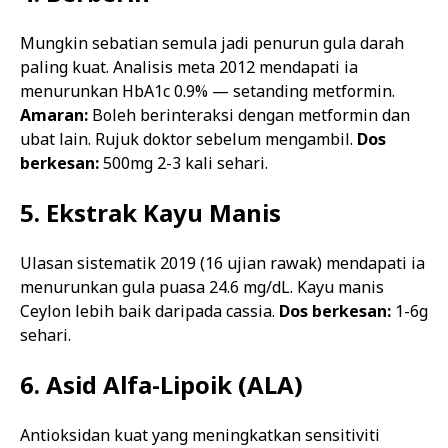
Mungkin sebatian semula jadi penurun gula darah
paling kuat. Analisis meta 2012 mendapati ia
menurunkan HbA1c 0.9% — setanding metformin.
Amaran:
Boleh berinteraksi dengan metformin dan
ubat lain. Rujuk doktor sebelum mengambil.
Dos
berkesan:
500mg 2-3 kali sehari.
5. Ekstrak Kayu Manis
Ulasan sistematik 2019 (16 ujian rawak) mendapati ia
menurunkan gula puasa 24.6 mg/dL. Kayu manis
Ceylon lebih baik daripada cassia.
Dos berkesan:
1-6g
sehari.
6. Asid Alfa-Lipoik (ALA)
Antioksidan kuat yang meningkatkan sensitiviti