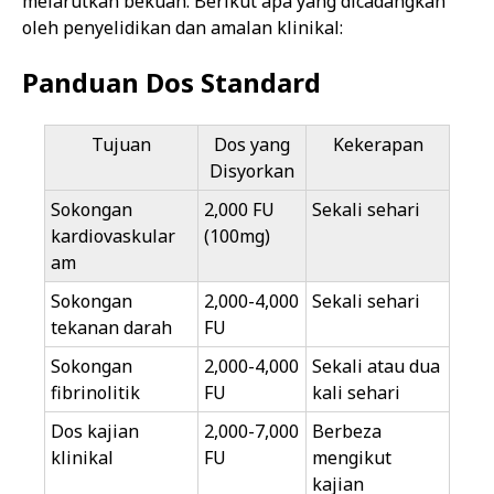
melarutkan bekuan. Berikut apa yang dicadangkan
oleh penyelidikan dan amalan klinikal:
Panduan Dos Standard
Tujuan
Dos yang
Kekerapan
Disyorkan
Sokongan
2,000 FU
Sekali sehari
kardiovaskular
(100mg)
am
Sokongan
2,000-4,000
Sekali sehari
tekanan darah
FU
Sokongan
2,000-4,000
Sekali atau dua
fibrinolitik
FU
kali sehari
Dos kajian
2,000-7,000
Berbeza
klinikal
FU
mengikut
kajian