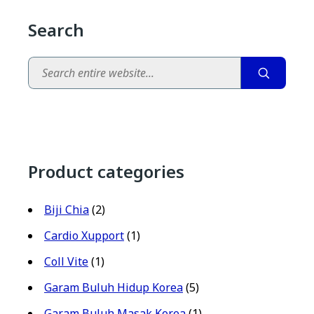
Search
Search
Product categories
Biji Chia
(2)
Cardio Xupport
(1)
Coll Vite
(1)
Garam Buluh Hidup Korea
(5)
Garam Buluh Masak Korea
(1)