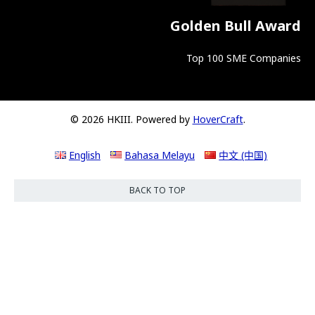
Golden Bull Award
Top 100 SME Companies
© 2026 HKIII. Powered by
HoverCraft
.
English
Bahasa Melayu
中文 (中国)
BACK TO TOP