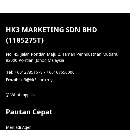
HK3 MARKETING SDN BHD
(1185275T)
No. 45, Jalan Pontian Maju 2, Taman Perindustrian Mutiara,
82000 Pontian, Johor, Malaysia
Tel:
+60127851678 / +60167656000
Email:
hk3@hk3.com.my
Whatsapp Us
Pautan Cepat
Menjadi Agen