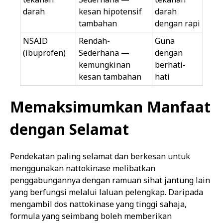
darah
kesan hipotensif
darah
tambahan
dengan rapi
NSAID
Rendah-
Guna
(ibuprofen)
Sederhana —
dengan
kemungkinan
berhati-
kesan tambahan
hati
Memaksimumkan Manfaat
dengan Selamat
Pendekatan paling selamat dan berkesan untuk
menggunakan nattokinase melibatkan
penggabungannya dengan ramuan sihat jantung lain
yang berfungsi melalui laluan pelengkap. Daripada
mengambil dos nattokinase yang tinggi sahaja,
formula yang seimbang boleh memberikan