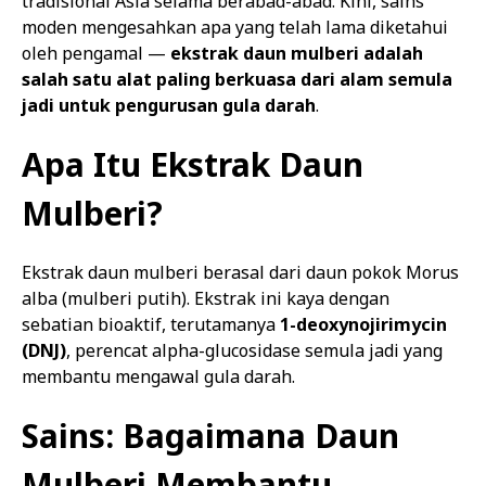
tradisional Asia selama berabad-abad. Kini, sains
moden mengesahkan apa yang telah lama diketahui
oleh pengamal —
ekstrak daun mulberi adalah
salah satu alat paling berkuasa dari alam semula
jadi untuk pengurusan gula darah
.
Apa Itu Ekstrak Daun
Mulberi?
Ekstrak daun mulberi berasal dari daun pokok Morus
alba (mulberi putih). Ekstrak ini kaya dengan
sebatian bioaktif, terutamanya
1-deoxynojirimycin
(DNJ)
, perencat alpha-glucosidase semula jadi yang
membantu mengawal gula darah.
Sains: Bagaimana Daun
Mulberi Membantu