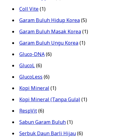
Coll Vite
(1)
Garam Buluh Hidup Korea
(5)
Garam Buluh Masak Korea
(1)
Garam Buluh Ungu Korea
(1)
Gluco-DNA
(6)
GlucoL
(6)
GlucoLess
(6)
Kopi Mineral
(1)
Kopi Mineral (Tanpa Gula)
(1)
RespVit
(6)
Sabun Garam Buluh
(1)
Serbuk Daun Barli Hijau
(6)