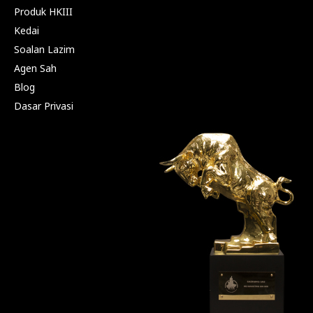
Produk HKIII
Kedai
Soalan Lazim
Agen Sah
Blog
Dasar Privasi