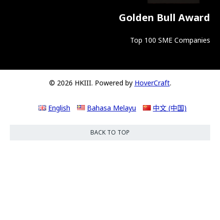
Golden Bull Award
Top 100 SME Companies
© 2026 HKIII. Powered by
HoverCraft
.
English
Bahasa Melayu
中文 (中国)
BACK TO TOP