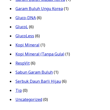
Garam Buluh Ungu Korea
(1)
Gluco-DNA
(6)
GlucoL
(6)
GlucoLess
(6)
Kopi Mineral
(1)
Kopi Mineral (Tanpa Gula)
(1)
RespVit
(6)
Sabun Garam Buluh
(1)
Serbuk Daun Barli Hijau
(6)
Tip
(0)
Uncategorized
(0)