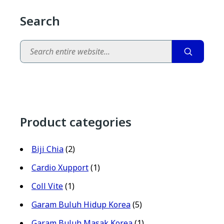
Search
Search
Product categories
Biji Chia
(2)
Cardio Xupport
(1)
Coll Vite
(1)
Garam Buluh Hidup Korea
(5)
Garam Buluh Masak Korea
(1)