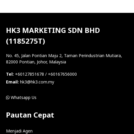
HK3 MARKETING SDN BHD
(1185275T)
No. 45, Jalan Pontian Maju 2, Taman Perindustrian Mutiara,
82000 Pontian, Johor, Malaysia
Tel:
+60127851678 / +60167656000
Email:
hk3@hk3.com.my
Whatsapp Us
Pautan Cepat
Menjadi Agen