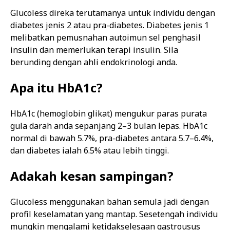
Glucoless direka terutamanya untuk individu dengan
diabetes jenis 2 atau pra-diabetes. Diabetes jenis 1
melibatkan pemusnahan autoimun sel penghasil
insulin dan memerlukan terapi insulin. Sila
berunding dengan ahli endokrinologi anda.
Apa itu HbA1c?
HbA1c (hemoglobin glikat) mengukur paras purata
gula darah anda sepanjang 2–3 bulan lepas. HbA1c
normal di bawah 5.7%, pra-diabetes antara 5.7–6.4%,
dan diabetes ialah 6.5% atau lebih tinggi.
Adakah kesan sampingan?
Glucoless menggunakan bahan semula jadi dengan
profil keselamatan yang mantap. Sesetengah individu
mungkin mengalami ketidakselesaan gastrousus