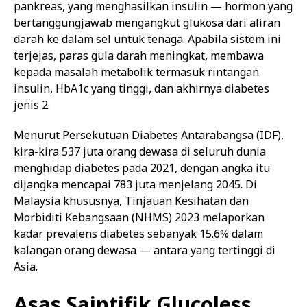
pankreas, yang menghasilkan insulin — hormon yang
bertanggungjawab mengangkut glukosa dari aliran
darah ke dalam sel untuk tenaga. Apabila sistem ini
terjejas, paras gula darah meningkat, membawa
kepada masalah metabolik termasuk rintangan
insulin, HbA1c yang tinggi, dan akhirnya diabetes
jenis 2.
Menurut Persekutuan Diabetes Antarabangsa (IDF),
kira-kira 537 juta orang dewasa di seluruh dunia
menghidap diabetes pada 2021, dengan angka itu
dijangka mencapai 783 juta menjelang 2045. Di
Malaysia khususnya, Tinjauan Kesihatan dan
Morbiditi Kebangsaan (NHMS) 2023 melaporkan
kadar prevalens diabetes sebanyak 15.6% dalam
kalangan orang dewasa — antara yang tertinggi di
Asia.
Asas Saintifik Glucoless