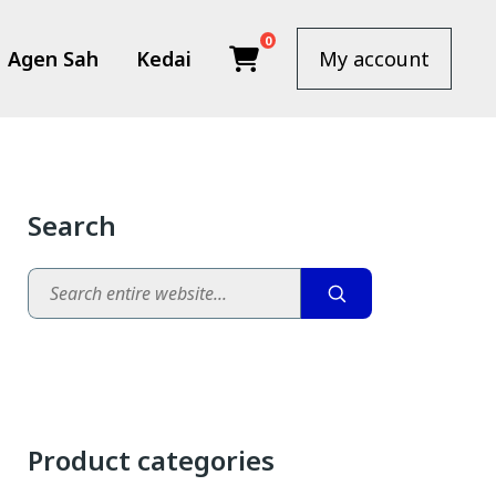
0
Agen Sah
Kedai
My account
Search
Search
Product categories