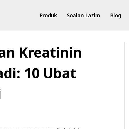
Produk
Soalan Lazim
Blog
n Kreatinin
di: 10 Ubat
i