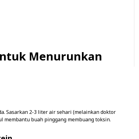
 untuk Menurunkan
 Sasarkan 2-3 liter air sehari (melainkan doktor
etul membantu buah pinggang membuang toksin.
tein