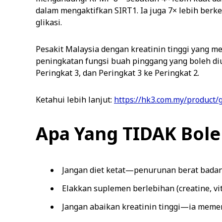
dalam mengaktifkan SIRT1. Ia juga 7× lebih ber
glikasi.
Pesakit Malaysia dengan kreatinin tinggi yang
peningkatan fungsi buah pinggang yang boleh di
Peringkat 3, dan Peringkat 3 ke Peringkat 2.
Ketahui lebih lanjut:
https://hk3.com.my/product/
Apa Yang TIDAK Bole
Jangan diet ketat—penurunan berat badan
Elakkan suplemen berlebihan (creatine, vit
Jangan abaikan kreatinin tinggi—ia meme