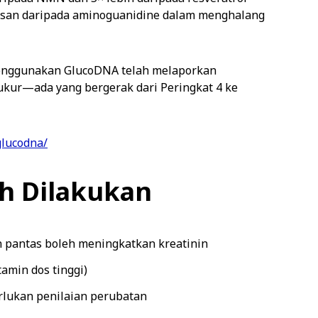
kesan daripada aminoguanidine dalam menghalang
 menggunakan GlucoDNA telah melaporkan
ukur—ada yang bergerak dari Peringkat 4 ke
glucodna/
h Dilakukan
 pantas boleh meningkatkan kreatinin
amin dos tinggi)
rlukan penilaian perubatan