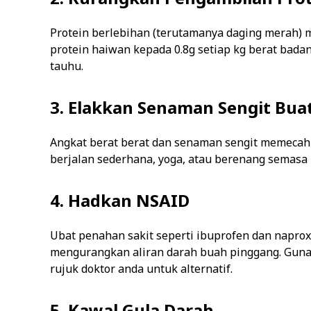
Protein berlebihan (terutamanya daging merah) 
protein haiwan kepada 0.8g setiap kg berat badan
tauhu.
3. Elakkan Senaman Sengit Bu
Angkat berat berat dan senaman sengit memecahk
berjalan sederhana, yoga, atau berenang semasa k
4. Hadkan NSAID
Ubat penahan sakit seperti ibuprofen dan napro
mengurangkan aliran darah buah pinggang. Guna
rujuk doktor anda untuk alternatif.
5. Kawal Gula Darah