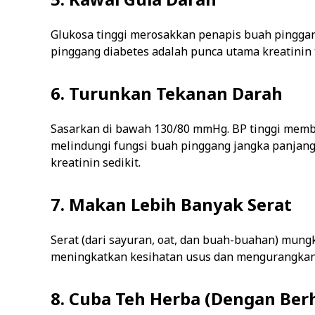
Glukosa tinggi merosakkan penapis buah pinggan
pinggang diabetes adalah punca utama kreatinin t
6. Turunkan Tekanan Darah
Sasarkan di bawah 130/80 mmHg. BP tinggi memb
melindungi fungsi buah pinggang jangka panja
kreatinin sedikit.
7. Makan Lebih Banyak Serat
Serat (dari sayuran, oat, dan buah-buahan) mu
meningkatkan kesihatan usus dan mengurangkan 
8. Cuba Teh Herba (Dengan Berh