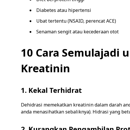
Diabetes atau hipertensi
Ubat tertentu (NSAID, perencat ACE)
Senaman sengit atau kecederaan otot
10 Cara Semulajadi
Kreatinin
1. Kekal Terhidrat
Dehidrasi memekatkan kreatinin dalam darah anda.
anda menasihatkan sebaliknya). Hidrasi yang b
2. Kurangkan Pengambilan Pro