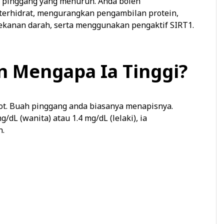
h pinggang yang menurun. Anda boleh
terhidrat, mengurangkan pengambilan protein,
ekanan darah, serta menggunakan pengaktif SIRT1.
n Mengapa Ia Tinggi?
tot. Buah pinggang anda biasanya menapisnya.
/dL (wanita) atau 1.4 mg/dL (lelaki), ia
n.