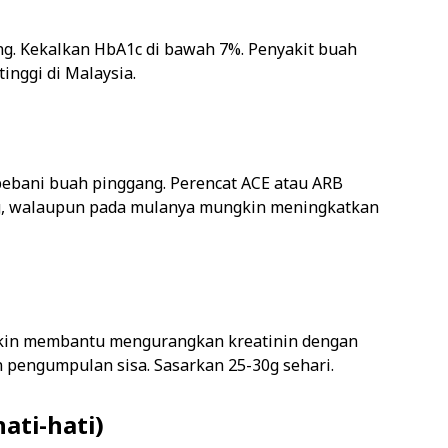
g. Kekalkan HbA1c di bawah 7%. Penyakit buah
inggi di Malaysia.
ebani buah pinggang. Perencat ACE atau ARB
ng, walaupun pada mulanya mungkin meningkatkan
ngkin membantu mengurangkan kreatinin dengan
pengumpulan sisa. Sasarkan 25-30g sehari.
ati-hati)