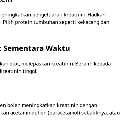
meningkatkan pengeluaran kreatinin. Hadkan
. Pilih protein tumbuhan seperti kekacang dan
at Sementara Waktu
an otot, melepaskan kreatinin. Beralih kepada
reatinin tinggi.
xen boleh meningkatkan kreatinin dengan
kan acetaminophen (paracetamol) sebaliknya, atau