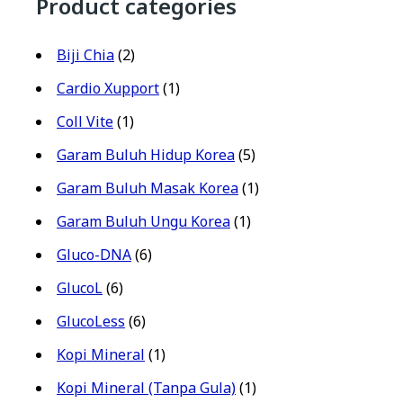
Product categories
Biji Chia
(2)
Cardio Xupport
(1)
Coll Vite
(1)
Garam Buluh Hidup Korea
(5)
Garam Buluh Masak Korea
(1)
Garam Buluh Ungu Korea
(1)
Gluco-DNA
(6)
GlucoL
(6)
GlucoLess
(6)
Kopi Mineral
(1)
Kopi Mineral (Tanpa Gula)
(1)