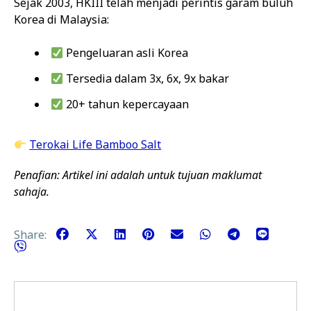
Sejak 2003, HKIII telah menjadi perintis garam buluh
Korea di Malaysia:
Pengeluaran asli Korea
Tersedia dalam 3x, 6x, 9x bakar
20+ tahun kepercayaan
Terokai Life Bamboo Salt
Penafian: Artikel ini adalah untuk tujuan maklumat
sahaja.
Share: