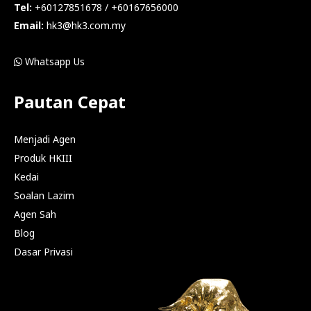
Tel:
+60127851678 / +60167656000
Email:
hk3@hk3.com.my
Whatsapp Us
Pautan Cepat
Menjadi Agen
Produk HKIII
Kedai
Soalan Lazim
Agen Sah
Blog
Dasar Privasi