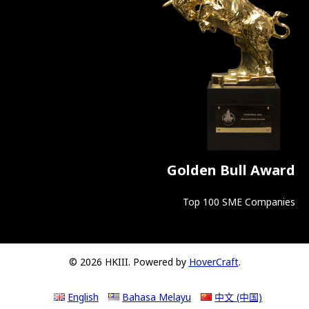
Golden Bull Award
Top 100 SME Companies
© 2026 HKIII. Powered by
HoverCraft
.
English
Bahasa Melayu
中文 (中国)