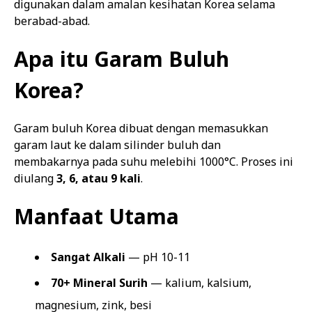
digunakan dalam amalan kesihatan Korea selama
berabad-abad.
Apa itu Garam Buluh
Korea?
Garam buluh Korea dibuat dengan memasukkan
garam laut ke dalam silinder buluh dan
membakarnya pada suhu melebihi 1000°C. Proses ini
diulang
3, 6, atau 9 kali
.
Manfaat Utama
Sangat Alkali
— pH 10-11
70+ Mineral Surih
— kalium, kalsium,
magnesium, zink, besi