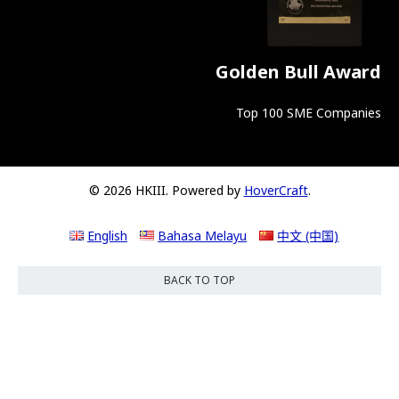
Golden Bull Award
Top 100 SME Companies
© 2026 HKIII. Powered by
HoverCraft
.
English
Bahasa Melayu
中文 (中国)
BACK TO TOP