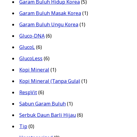
Garam Buluh Hidup Korea
(5)
Garam Buluh Masak Korea
(1)
Garam Buluh Ungu Korea
(1)
Gluco-DNA
(6)
GlucoL
(6)
GlucoLess
(6)
Kopi Mineral
(1)
Kopi Mineral (Tanpa Gula)
(1)
RespVit
(6)
Sabun Garam Buluh
(1)
Serbuk Daun Barli Hijau
(6)
Tip
(0)