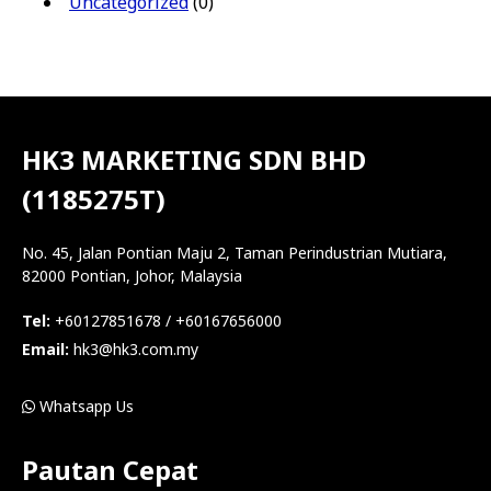
Uncategorized
(0)
HK3 MARKETING SDN BHD
(1185275T)
No. 45, Jalan Pontian Maju 2, Taman Perindustrian Mutiara,
82000 Pontian, Johor, Malaysia
Tel:
+60127851678 / +60167656000
Email:
hk3@hk3.com.my
Whatsapp Us
Pautan Cepat