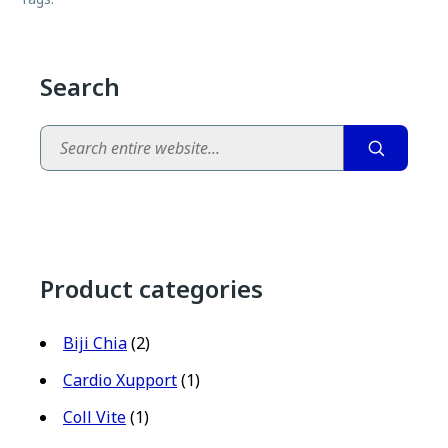
Search
Search
Product categories
Biji Chia
(2)
Cardio Xupport
(1)
Coll Vite
(1)