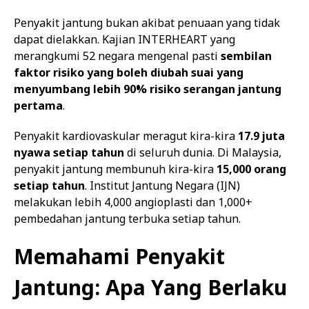
Penyakit jantung bukan akibat penuaan yang tidak
dapat dielakkan. Kajian INTERHEART yang
merangkumi 52 negara mengenal pasti
sembilan
faktor risiko yang boleh diubah suai yang
menyumbang lebih 90% risiko serangan jantung
pertama
.
Penyakit kardiovaskular meragut kira-kira
17.9 juta
nyawa setiap tahun
di seluruh dunia. Di Malaysia,
penyakit jantung membunuh kira-kira
15,000 orang
setiap tahun
. Institut Jantung Negara (IJN)
melakukan lebih 4,000 angioplasti dan 1,000+
pembedahan jantung terbuka setiap tahun.
Memahami Penyakit
Jantung: Apa Yang Berlaku