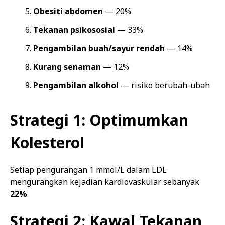
Obesiti abdomen
— 20%
Tekanan psikososial
— 33%
Pengambilan buah/sayur rendah
— 14%
Kurang senaman
— 12%
Pengambilan alkohol
— risiko berubah-ubah
Strategi 1: Optimumkan
Kolesterol
Setiap pengurangan 1 mmol/L dalam LDL
mengurangkan kejadian kardiovaskular sebanyak
22%
.
Strategi 2: Kawal Tekanan