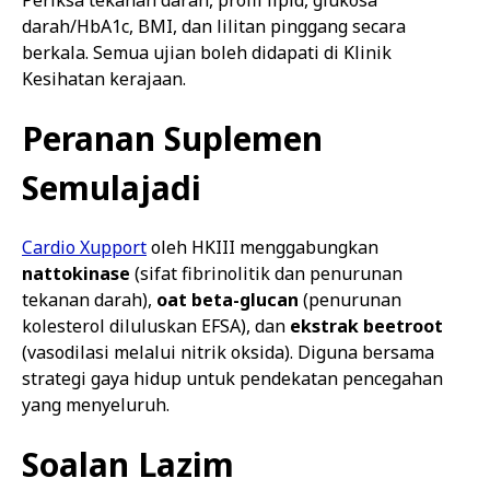
Periksa tekanan darah, profil lipid, glukosa
darah/HbA1c, BMI, dan lilitan pinggang secara
berkala. Semua ujian boleh didapati di Klinik
Kesihatan kerajaan.
Peranan Suplemen
Semulajadi
Cardio Xupport
oleh HKIII menggabungkan
nattokinase
(sifat fibrinolitik dan penurunan
tekanan darah),
oat beta-glucan
(penurunan
kolesterol diluluskan EFSA), dan
ekstrak beetroot
(vasodilasi melalui nitrik oksida). Diguna bersama
strategi gaya hidup untuk pendekatan pencegahan
yang menyeluruh.
Soalan Lazim