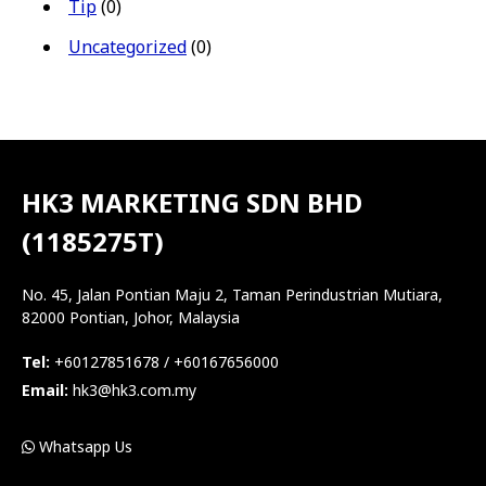
Tip
(0)
Uncategorized
(0)
HK3 MARKETING SDN BHD
(1185275T)
No. 45, Jalan Pontian Maju 2, Taman Perindustrian Mutiara,
82000 Pontian, Johor, Malaysia
Tel:
+60127851678 / +60167656000
Email:
hk3@hk3.com.my
Whatsapp Us