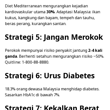
Diet Mediterranean mengurangkan kejadian
kardiovaskular utama
30%
. Adaptasi Malaysia: ikan
kukus, kangkung dan bayam, tempeh dan tauhu,
beras perang, kurangkan santan.
Strategi 5: Jangan Merokok
Perokok mempunyai risiko penyakit jantung
2-4 kali
ganda
. Berhenti setahun mengurangkan risiko ~50%.
Quitline: 1-800-88-8880.
Strategi 6: Urus Diabetes
18.3% orang dewasa Malaysia menghidap diabetes.
Sasarkan HbA1c di bawah 7%.
Strategi 7: Kekalkan Berat