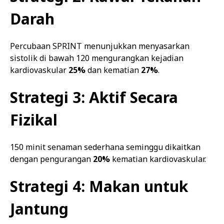
Darah
Percubaan SPRINT menunjukkan menyasarkan
sistolik di bawah 120 mengurangkan kejadian
kardiovaskular
25%
dan kematian
27%
.
Strategi 3: Aktif Secara
Fizikal
150 minit senaman sederhana seminggu dikaitkan
dengan pengurangan
20%
kematian kardiovaskular.
Strategi 4: Makan untuk
Jantung