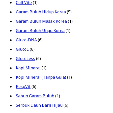
Coll Vite
(1)
Garam Buluh Hidup Korea
(5)
Garam Buluh Masak Korea
(1)
Garam Buluh Ungu Korea
(1)
Gluco-DNA
(6)
GlucoL
(6)
GlucoLess
(6)
Kopi Mineral
(1)
Kopi Mineral (Tanpa Gula)
(1)
RespVit
(6)
Sabun Garam Buluh
(1)
Serbuk Daun Barli Hijau
(6)