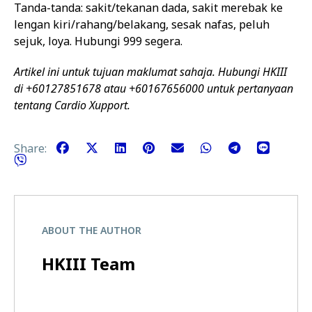
Tanda-tanda: sakit/tekanan dada, sakit merebak ke
lengan kiri/rahang/belakang, sesak nafas, peluh
sejuk, loya. Hubungi 999 segera.
Artikel ini untuk tujuan maklumat sahaja. Hubungi HKIII
di +60127851678 atau +60167656000 untuk pertanyaan
tentang Cardio Xupport.
Share:
ABOUT THE AUTHOR
HKIII Team