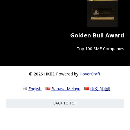
Golden Bull Award
Top 100 SME Companies
© 2026 HKIII. Powered by
HoverCraft
.
English
Bahasa Melayu
中文 (中国)
BACK TO TOP