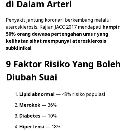
di Dalam Arteri
Penyakit jantung koronari berkembang melalui
aterosklerosis. Kajian JACC 2017 mendapati
hampir
50% orang dewasa pertengahan umur yang
kelihatan sihat mempunyai aterosklerosis
subklinikal
.
9 Faktor Risiko Yang Boleh
Diubah Suai
Lipid abnormal
— 49% risiko populasi
Merokok
— 36%
Diabetes
— 10%
Hipertensi
— 18%