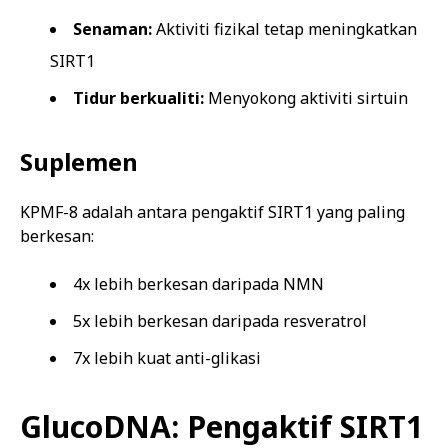
Senaman:
Aktiviti fizikal tetap meningkatkan
SIRT1
Tidur berkualiti:
Menyokong aktiviti sirtuin
Suplemen
KPMF-8 adalah antara pengaktif SIRT1 yang paling
berkesan:
4x lebih berkesan daripada NMN
5x lebih berkesan daripada resveratrol
7x lebih kuat anti-glikasi
GlucoDNA: Pengaktif SIRT1