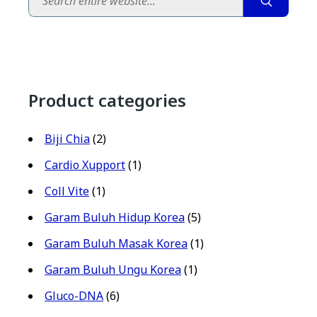
Product categories
Biji Chia
(2)
Cardio Xupport
(1)
Coll Vite
(1)
Garam Buluh Hidup Korea
(5)
Garam Buluh Masak Korea
(1)
Garam Buluh Ungu Korea
(1)
Gluco-DNA
(6)