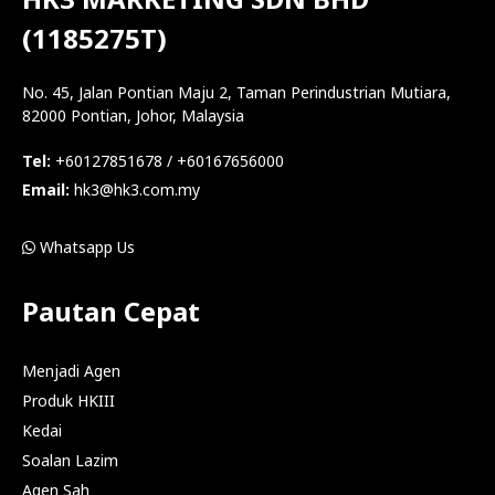
(1185275T)
No. 45, Jalan Pontian Maju 2, Taman Perindustrian Mutiara,
82000 Pontian, Johor, Malaysia
Tel:
+60127851678 / +60167656000
Email:
hk3@hk3.com.my
Whatsapp Us
Pautan Cepat
Menjadi Agen
Produk HKIII
Kedai
Soalan Lazim
Agen Sah