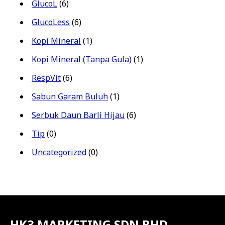
GlucoL
(6)
GlucoLess
(6)
Kopi Mineral
(1)
Kopi Mineral (Tanpa Gula)
(1)
RespVit
(6)
Sabun Garam Buluh
(1)
Serbuk Daun Barli Hijau
(6)
Tip
(0)
Uncategorized
(0)
HK3 MARKETING SDN BHD