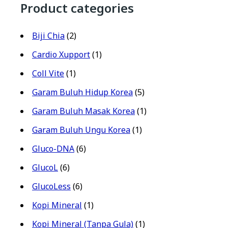
Product categories
Biji Chia
(2)
Cardio Xupport
(1)
Coll Vite
(1)
Garam Buluh Hidup Korea
(5)
Garam Buluh Masak Korea
(1)
Garam Buluh Ungu Korea
(1)
Gluco-DNA
(6)
GlucoL
(6)
GlucoLess
(6)
Kopi Mineral
(1)
Kopi Mineral (Tanpa Gula)
(1)