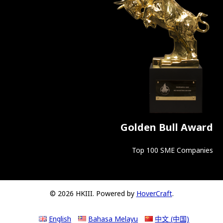
Golden Bull Award
Top 100 SME Companies
© 2026 HKIII. Powered by
HoverCraft
.
English
Bahasa Melayu
中文 (中国)