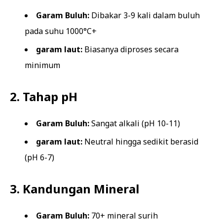
Garam Buluh:
Dibakar 3-9 kali dalam buluh
pada suhu 1000°C+
garam laut:
Biasanya diproses secara
minimum
2. Tahap pH
Garam Buluh:
Sangat alkali (pH 10-11)
garam laut:
Neutral hingga sedikit berasid
(pH 6-7)
3. Kandungan Mineral
Garam Buluh:
70+ mineral surih