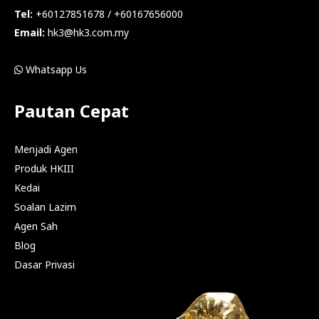
Tel:
+60127851678 / +60167656000
Email:
hk3@hk3.com.my
Whatsapp Us
Pautan Cepat
Menjadi Agen
Produk HKIII
Kedai
Soalan Lazim
Agen Sah
Blog
Dasar Privasi