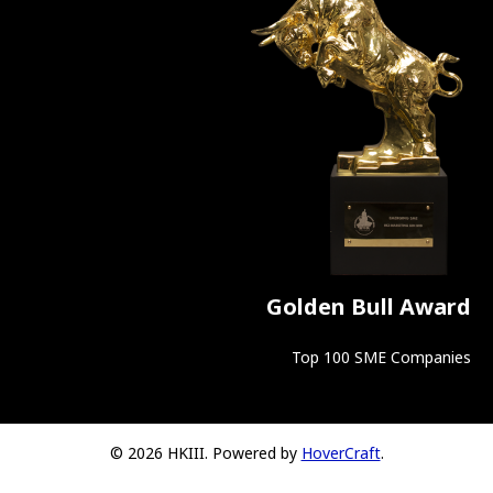
Golden Bull Award
Top 100 SME Companies
© 2026 HKIII. Powered by
HoverCraft
.