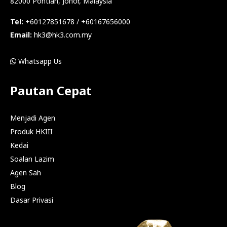
82000 Pontian, Johor, Malaysia
Tel:
+60127851678 / +60167656000
Email:
hk3@hk3.com.my
Whatsapp Us
Pautan Cepat
Menjadi Agen
Produk HKIII
Kedai
Soalan Lazim
Agen Sah
Blog
Dasar Privasi