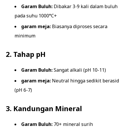
Garam Buluh:
Dibakar 3-9 kali dalam buluh
pada suhu 1000°C+
garam meja:
Biasanya diproses secara
minimum
2. Tahap pH
Garam Buluh:
Sangat alkali (pH 10-11)
garam meja:
Neutral hingga sedikit berasid
(pH 6-7)
3. Kandungan Mineral
Garam Buluh:
70+ mineral surih