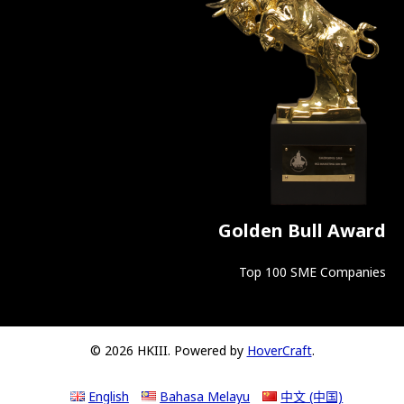
Golden Bull Award
Top 100 SME Companies
© 2026 HKIII. Powered by
HoverCraft
.
English
Bahasa Melayu
中文 (中国)