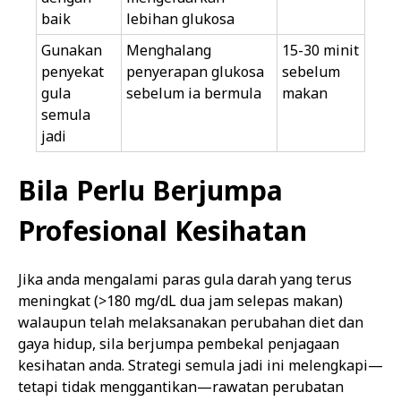
baik
lebihan glukosa
Gunakan
Menghalang
15-30 minit
penyekat
penyerapan glukosa
sebelum
gula
sebelum ia bermula
makan
semula
jadi
Bila Perlu Berjumpa
Profesional Kesihatan
Jika anda mengalami paras gula darah yang terus
meningkat (>180 mg/dL dua jam selepas makan)
walaupun telah melaksanakan perubahan diet dan
gaya hidup, sila berjumpa pembekal penjagaan
kesihatan anda. Strategi semula jadi ini melengkapi—
tetapi tidak menggantikan—rawatan perubatan