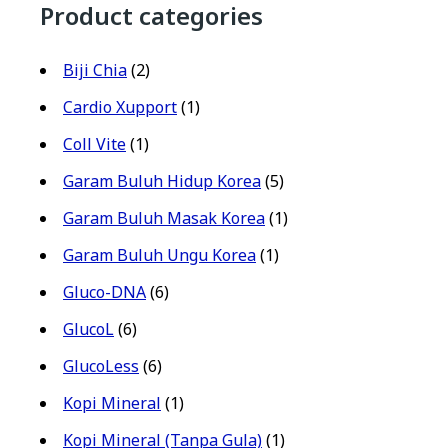
Product categories
Biji Chia
(2)
Cardio Xupport
(1)
Coll Vite
(1)
Garam Buluh Hidup Korea
(5)
Garam Buluh Masak Korea
(1)
Garam Buluh Ungu Korea
(1)
Gluco-DNA
(6)
GlucoL
(6)
GlucoLess
(6)
Kopi Mineral
(1)
Kopi Mineral (Tanpa Gula)
(1)