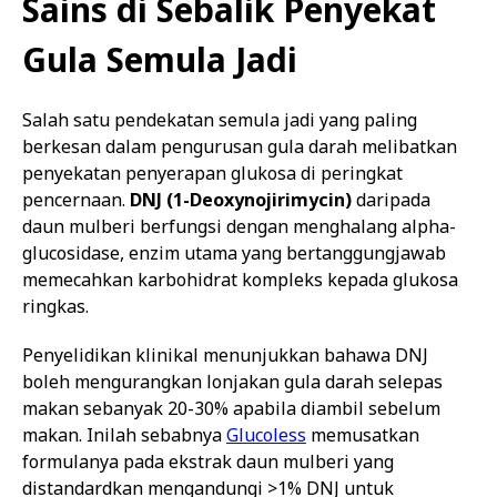
Sains di Sebalik Penyekat
Gula Semula Jadi
Salah satu pendekatan semula jadi yang paling
berkesan dalam pengurusan gula darah melibatkan
penyekatan penyerapan glukosa di peringkat
pencernaan.
DNJ (1-Deoxynojirimycin)
daripada
daun mulberi berfungsi dengan menghalang alpha-
glucosidase, enzim utama yang bertanggungjawab
memecahkan karbohidrat kompleks kepada glukosa
ringkas.
Penyelidikan klinikal menunjukkan bahawa DNJ
boleh mengurangkan lonjakan gula darah selepas
makan sebanyak 20-30% apabila diambil sebelum
makan. Inilah sebabnya
Glucoless
memusatkan
formulanya pada ekstrak daun mulberi yang
distandardkan mengandungi >1% DNJ untuk