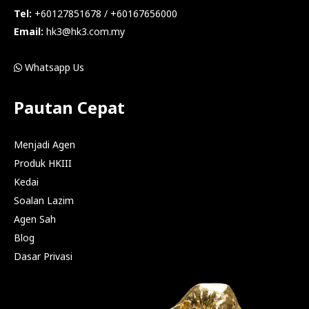
Tel:
+60127851678 / +60167656000
Email:
hk3@hk3.com.my
Whatsapp Us
Pautan Cepat
Menjadi Agen
Produk HKIII
Kedai
Soalan Lazim
Agen Sah
Blog
Dasar Privasi