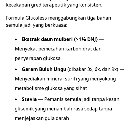
kecekapan gred terapeutik yang konsisten.
Formula Glucoless menggabungkan tiga bahan
semula jadi yang berkuasa:
Ekstrak daun mulberi (>1% DNJ)
—
Menyekat pemecahan karbohidrat dan
penyerapan glukosa
Garam Buluh Ungu
(dibakar 3x, 6x, dan 9x) —
Menyediakan mineral surih yang menyokong
metabolisme glukosa yang sihat
Stevia
— Pemanis semula jadi tanpa kesan
glisemik yang menambah rasa sedap tanpa
menjejaskan gula darah