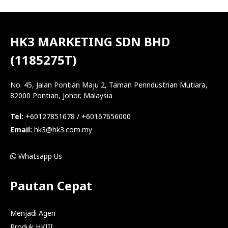
HK3 MARKETING SDN BHD
(1185275T)
No. 45, Jalan Pontian Maju 2, Taman Perindustrian Mutiara,
82000 Pontian, Johor, Malaysia
Tel:
+60127851678 / +60167656000
Email:
hk3@hk3.com.my
Whatsapp Us
Pautan Cepat
Menjadi Agen
Produk HKIII