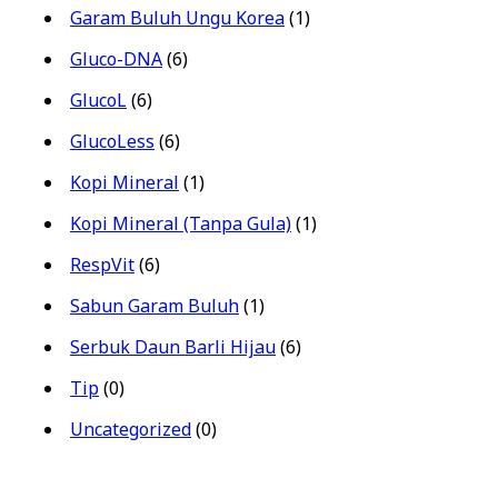
Garam Buluh Ungu Korea
(1)
Gluco-DNA
(6)
GlucoL
(6)
GlucoLess
(6)
Kopi Mineral
(1)
Kopi Mineral (Tanpa Gula)
(1)
RespVit
(6)
Sabun Garam Buluh
(1)
Serbuk Daun Barli Hijau
(6)
Tip
(0)
Uncategorized
(0)