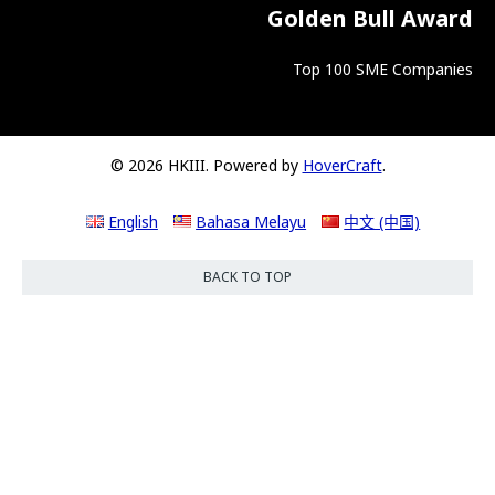
Golden Bull Award
Top 100 SME Companies
© 2026 HKIII. Powered by
HoverCraft
.
English
Bahasa Melayu
中文 (中国)
BACK TO TOP