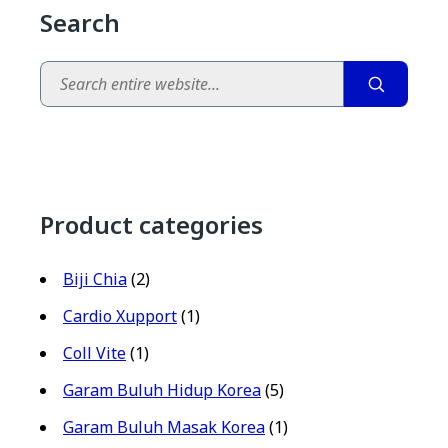
Search
Search
Product categories
Biji Chia
(2)
Cardio Xupport
(1)
Coll Vite
(1)
Garam Buluh Hidup Korea
(5)
Garam Buluh Masak Korea
(1)