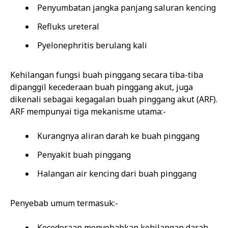
Penyumbatan jangka panjang saluran kencing
Refluks ureteral
Pyelonephritis berulang kali
Kehilangan fungsi buah pinggang secara tiba-tiba
dipanggil kecederaan buah pinggang akut, juga
dikenali sebagai kegagalan buah pinggang akut (ARF).
ARF mempunyai tiga mekanisme utama:-
Kurangnya aliran darah ke buah pinggang
Penyakit buah pinggang
Halangan air kencing dari buah pinggang
Penyebab umum termasuk:-
Kecederaan menyebabkan kehilangan darah