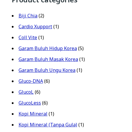
Biji Chia
(2)
Cardio Xupport
(1)
Coll Vite
(1)
Garam Buluh Hidup Korea
(5)
Garam Buluh Masak Korea
(1)
Garam Buluh Ungu Korea
(1)
Gluco-DNA
(6)
GlucoL
(6)
GlucoLess
(6)
Kopi Mineral
(1)
Kopi Mineral (Tanpa Gula)
(1)