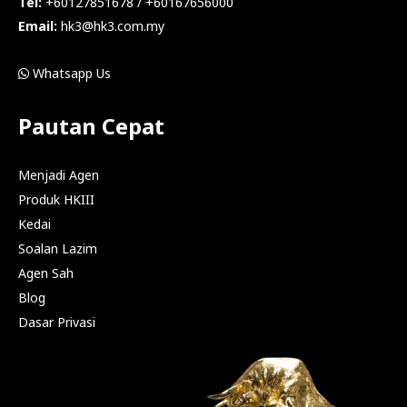
Tel:
+60127851678 / +60167656000
Email:
hk3@hk3.com.my
Whatsapp Us
Pautan Cepat
Menjadi Agen
Produk HKIII
Kedai
Soalan Lazim
Agen Sah
Blog
Dasar Privasi