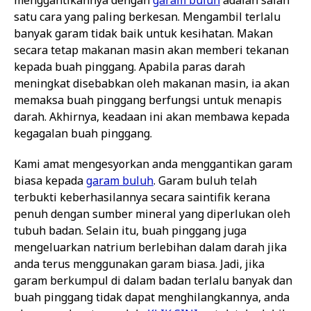
menggantikannya dengan
garam buluh
adalah salah
satu cara yang paling berkesan. Mengambil terlalu
banyak garam tidak baik untuk kesihatan. Makan
secara tetap makanan masin akan memberi tekanan
kepada buah pinggang. Apabila paras darah
meningkat disebabkan oleh makanan masin, ia akan
memaksa buah pinggang berfungsi untuk menapis
darah. Akhirnya, keadaan ini akan membawa kepada
kegagalan buah pinggang.
Kami amat mengesyorkan anda menggantikan garam
biasa kepada
garam buluh
. Garam buluh telah
terbukti keberhasilannya secara saintifik kerana
penuh dengan sumber mineral yang diperlukan oleh
tubuh badan. Selain itu, buah pinggang juga
mengeluarkan natrium berlebihan dalam darah jika
anda terus menggunakan garam biasa. Jadi, jika
garam berkumpul di dalam badan terlalu banyak dan
buah pinggang tidak dapat menghilangkannya, anda