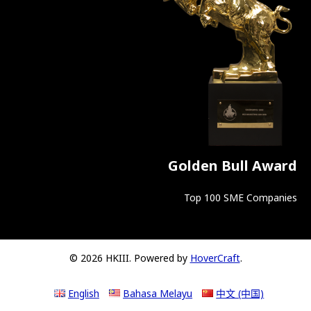
Golden Bull Award
Top 100 SME Companies
© 2026 HKIII. Powered by
HoverCraft
.
English
Bahasa Melayu
中文 (中国)