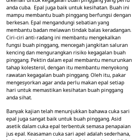
dikenali untuk kegagalan buah pinggang yang perlu
anda cuba. Epal juga baik untuk kesihatan. Buah ini
mampu membantu buah pinggang berfungsi dengan
berkesan. Epal mengandungi sebatian yang
membantu badan melawan tindak balas keradangan.
Ciri-ciri anti-radang ini membantu mengekalkan
fungsi buah pinggang, mencegah jangkitan saluran
kencing dan mengurangkan risiko kegagalan buah
pinggang. Pektin dalam epal membantu menurunkan
tahap kolesterol, dengan itu membantu menyokong
rawatan kegagalan buah pinggang. Oleh itu, pakar
mengesyorkan agar anda perlu makan epal setiap
hari untuk memastikan kesihatan buah pinggang
anda sihat.
Banyak kajian telah menunjukkan bahawa cuka sari
epal juga sangat baik untuk buah pinggang. Asid
asetik dalam cuka epal terbentuk semasa penapaian
jus epal. Keasaman cuka sari apel adalah sederhana,