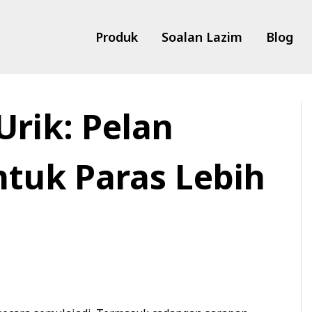
Produk
Soalan Lazim
Blog
Urik: Pelan
ntuk Paras Lebih