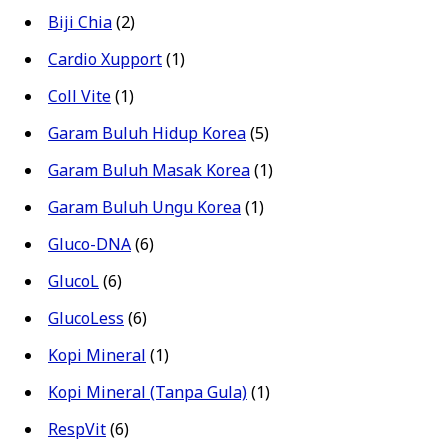
Biji Chia
(2)
Cardio Xupport
(1)
Coll Vite
(1)
Garam Buluh Hidup Korea
(5)
Garam Buluh Masak Korea
(1)
Garam Buluh Ungu Korea
(1)
Gluco-DNA
(6)
GlucoL
(6)
GlucoLess
(6)
Kopi Mineral
(1)
Kopi Mineral (Tanpa Gula)
(1)
RespVit
(6)