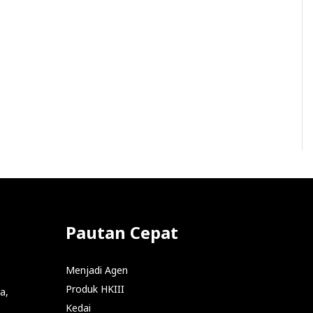
Pautan Cepat
Menjadi Agen
Produk HKIII
a,
Kedai