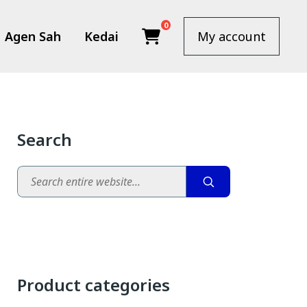
0
Agen Sah
Kedai
My account
Search
Search
Product categories