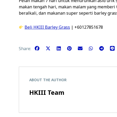
Pelan makan 7 hari untuk menurunkan asid urik 
makan tengah hari, makan malam yang memberi 
beralkali, dan makanan super seperti barley gras
Beli HKIII Barley Grass
| +60127851678
Share:
ABOUT THE AUTHOR
HKIII Team