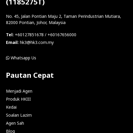
(1185275T)
No. 45, Jalan Pontian Maju 2, Taman Perindustrian Mutiara,
82000 Pontian, Johor, Malaysia
Tel:
+60127851678 / +60167656000
Email:
hk3@hk3.com.my
Whatsapp Us
Pautan Cepat
Menjadi Agen
Produk HKIII
Kedai
Soalan Lazim
Agen Sah
Blog