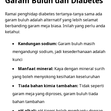
Garam Buluh dan Diabetes
Ramai penghidap diabetes tertanya-tanya sama ada
garam buluh adalah alternatif yang lebih selamat
berbanding garam meja biasa. Inilah yang perlu anda
ketahui:
Kandungan sodium:
Garam buluh masih
mengandungi sodium, jadi kesederhanaan adalah
kunci
Manfaat mineral:
Kaya dengan mineral surih
yang boleh menyokong kesihatan keseluruhan
Tiada bahan kimia tambahan:
Tidak seperti
garam meja yang diproses, garam buluh tiada
bahan tambahan
pH alkali:
pH tinggi boleh membantu dengan