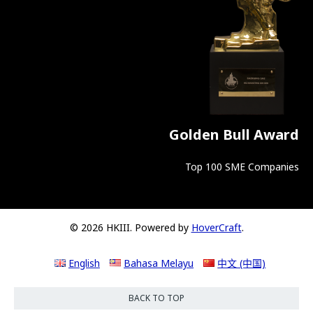
Golden Bull Award
Top 100 SME Companies
© 2026 HKIII. Powered by
HoverCraft
.
English
Bahasa Melayu
中文 (中国)
BACK TO TOP