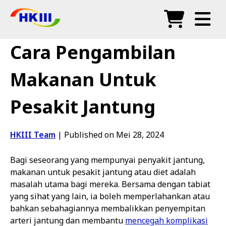
Produk
Cara Pengambilan
Soalan Lazim
Makanan Untuk
Blog
Pesakit Jantung
Agen Sah
Kedai
HKIII Team
|
Published on Mei 28, 2024
Bagi seseorang yang mempunyai penyakit jantung,
makanan untuk pesakit jantung atau diet adalah
masalah utama bagi mereka. Bersama dengan tabiat
yang sihat yang lain, ia boleh memperlahankan atau
bahkan sebahagiannya membalikkan penyempitan
arteri jantung dan membantu
mencegah komplikasi