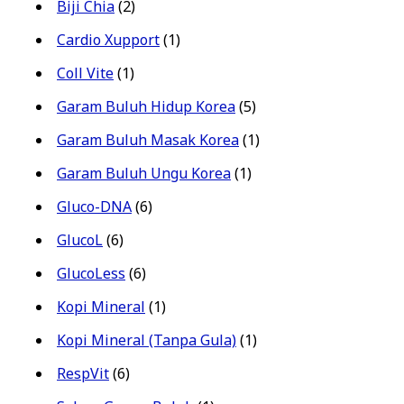
Biji Chia
(2)
Cardio Xupport
(1)
Coll Vite
(1)
Garam Buluh Hidup Korea
(5)
Garam Buluh Masak Korea
(1)
Garam Buluh Ungu Korea
(1)
Gluco-DNA
(6)
GlucoL
(6)
GlucoLess
(6)
Kopi Mineral
(1)
Kopi Mineral (Tanpa Gula)
(1)
RespVit
(6)