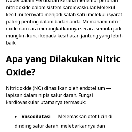
Nobel dalam Perubatan kerana menemui peranan
nitric oxide dalam sistem kardiovaskular. Molekul
kecil ini ternyata menjadi salah satu molekul isyarat
paling penting dalam badan anda. Memahami nitric
oxide dan cara meningkatkannya secara semula jadi
mungkin kunci kepada kesihatan jantung yang lebih
baik.
Apa yang Dilakukan Nitric
Oxide?
Nitric oxide (NO) dihasilkan oleh endotelium —
lapisan dalam nipis salur darah. Fungsi
kardiovaskular utamanya termasuk:
Vasodilatasi
— Melemaskan otot licin di
dinding salur darah, melebarkannya dan