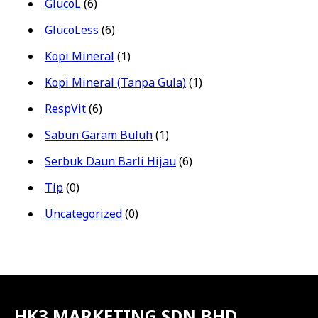
GlucoL
(6)
GlucoLess
(6)
Kopi Mineral
(1)
Kopi Mineral (Tanpa Gula)
(1)
RespVit
(6)
Sabun Garam Buluh
(1)
Serbuk Daun Barli Hijau
(6)
Tip
(0)
Uncategorized
(0)
HK3 MARKETING SDN BHD