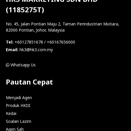
(1185275T)
No. 45, Jalan Pontian Maju 2, Taman Perindustrian Mutiara,
82000 Pontian, Johor, Malaysia
Tel:
+60127851678 / +60167656000
Email:
hk3@hk3.com.my
Whatsapp Us
Pautan Cepat
Menjadi Agen
Produk HKIII
Kedai
Soalan Lazim
Agen Sah