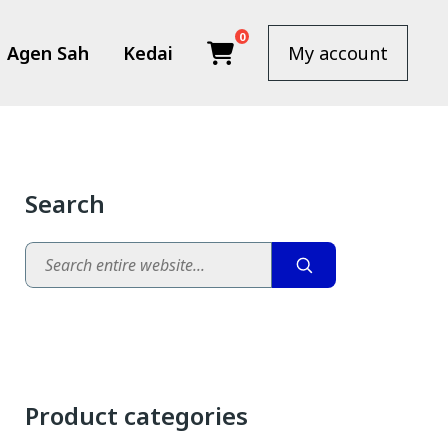
0
Agen Sah
Kedai
My account
Search
Search
Product categories