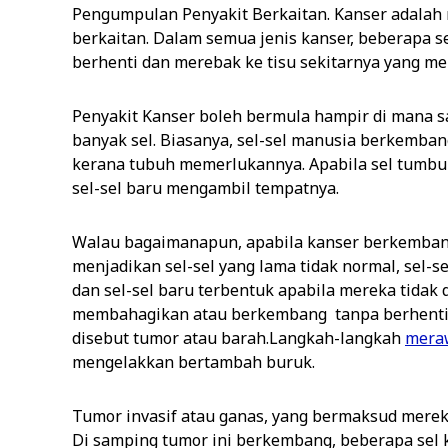
Pengumpulan Penyakit Berkaitan. Kanser adalah
berkaitan. Dalam semua jenis kanser, beberapa
berhenti dan merebak ke tisu sekitarnya yang m
Penyakit Kanser boleh bermula hampir di mana sa
banyak sel. Biasanya, sel-sel manusia berkemb
kerana tubuh memerlukannya. Apabila sel tumbuh
sel-sel baru mengambil tempatnya.
Walau bagaimanapun, apabila kanser berkembang, p
menjadikan sel-sel yang lama tidak normal, sel-s
dan sel-sel baru terbentuk apabila mereka tidak 
membahagikan atau berkembang tanpa berhent
disebut tumor atau barah.Langkah-langkah
mera
mengelakkan bertambah buruk.
Tumor invasif atau ganas, yang bermaksud merek
Di samping tumor ini berkembang, beberapa sel