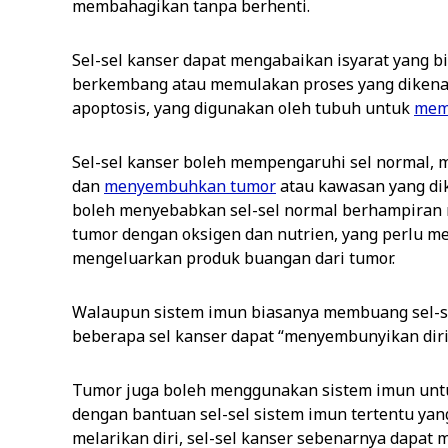
membahagikan tanpa berhenti.
Sel-sel kanser dapat mengabaikan isyarat yang b
berkembang atau memulakan proses yang dikenal
apoptosis, yang digunakan oleh tubuh untuk
memb
Sel-sel kanser boleh mempengaruhi sel normal, m
dan
menyembuhkan tumor
atau kawasan yang dike
boleh menyebabkan sel-sel normal berhampiran
tumor dengan oksigen dan nutrien, yang perlu me
mengeluarkan produk buangan dari tumor.
Walaupun sistem imun biasanya membuang sel-sel
beberapa sel kanser dapat “menyembunyikan diri”
Tumor juga boleh menggunakan sistem imun untu
dengan bantuan sel-sel sistem imun tertentu ya
melarikan diri, sel-sel kanser sebenarnya dapat