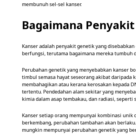
membunuh sel-sel kanser.
Bagaimana Penyakit
Kanser adalah penyakit genetik yang disebabkan
berfungsi, terutama bagaimana mereka tumbuh
Perubahan genetik yang menyebabkan kanser boleh
timbul semasa hayat seseorang akibat daripada ke
membahagikan atau kerana kerosakan kepada DN
tertentu. Pendedahan alam sekitar yang menyeb
kimia dalam asap tembakau, dan radiasi, seperti s
Kanser setiap orang mempunyai kombinasi unik d
berkembang, perubahan tambahan akan berlaku. 
mungkin mempunyai perubahan genetik yang ber