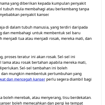
 nama yang diberikan kepada kumpulan penyakit
 sel tubuh mula membahagi atau berkembang tanpa
enyebabkan penyakit kanser.
ja di dalam tubuh manusia, yang terdiri daripada
ang dan membahagi untuk membentuk sel baru
 menjadi tua atau menjadi rosak, mereka mati, dan
roses teratur ini akan rosak. Sel-sel ini
el lama atau rosak bertahan apabila mereka mati,
diperlukan. Sel-sel tambahan ini boleh
i dan mungkin membentuk pertumbuhan yang
wat dan mencegah kanser
perlu segera diambil bagi
a boleh merebak, atau menyerang, tisu berdekatan.
 kanser boleh memecahkan dan pergi ke tempat