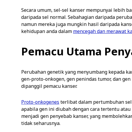
Secara umum, sel-sel kanser mempunyai lebih ba
daripada sel normal. Sebahagian daripada perub
namun mereka juga mungkin hasil daripada kanse
kehidupan anda dalam
mencegah dan merawat k
Pemacu Utama Penya
Perubahan genetik yang menyumbang kepada kan
gen-proto-onkogen, gen penindas tumor, dan ge
dipanggil pemacu kanser.
Proto-onkogenes
terlibat dalam pertumbuhan se
apabila gen ini diubah dengan cara tertentu atau
menjadi gen penyebab kanser, yang membolehkan
tidak seharusnya.