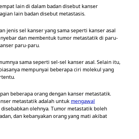
empat lain di dalam badan disebut kanser
agian lain badan disebut metastasis.
 jenis sel kanser yang sama seperti kanser asal
enyebar dan membentuk tumor metastatik di paru-
anser paru-paru.
umnya sama seperti sel-sel kanser asal. Selain itu,
l biasanya mempunyai beberapa ciri molekul yang
tentu.
n beberapa orang dengan kanser metastatik.
nser metastatik adalah untuk
mengawal
 disebabkan olehnya. Tumor metastatik boleh
adan, dan kebanyakan orang yang mati akibat