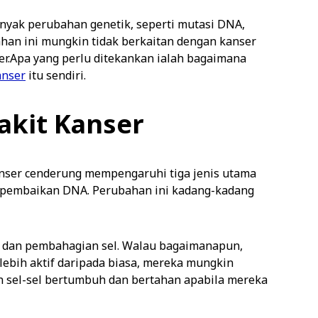
nyak perubahan genetik, seperti mutasi DNA,
ahan ini mungkin tidak berkaitan dengan kanser
r.Apa yang perlu ditekankan ialah bagaimana
anser
itu sendiri.
kit Kanser
ser cenderung mempengaruhi tiga jenis utama
n pembaikan DNA. Perubahan ini kadang-kadang
l dan pembahagian sel. Walau bagaimanapun,
 lebih aktif daripada biasa, mereka mungkin
 sel-sel bertumbuh dan bertahan apabila mereka