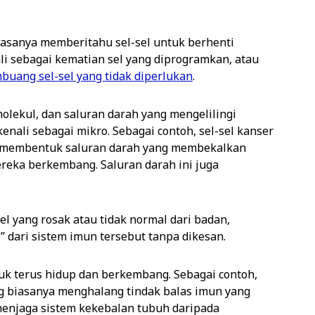
iasanya memberitahu sel-sel untuk berhenti
i sebagai kematian sel yang diprogramkan, atau
uang sel-sel yang tidak diperlukan
.
olekul, dan saluran darah yang mengelilingi
nali sebagai mikro. Sebagai contoh, sel-sel kanser
 membentuk saluran darah yang membekalkan
reka berkembang. Saluran darah ini juga
 yang rosak atau tidak normal dari badan,
 dari sistem imun tersebut tanpa dikesan.
k terus hidup dan berkembang. Sebagai contoh,
ng biasanya menghalang tindak balas imun yang
 menjaga sistem kekebalan tubuh daripada