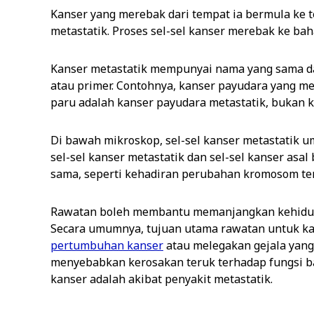
Kanser yang merebak dari tempat ia bermula ke t
metastatik. Proses sel-sel kanser merebak ke bah
Kanser metastatik mempunyai nama yang sama dan
atau primer. Contohnya, kanser payudara yang m
paru adalah kanser payudara metastatik, bukan k
Di bawah mikroskop, sel-sel kanser metastatik um
sel-sel kanser metastatik dan sel-sel kanser asa
sama, seperti kehadiran perubahan kromosom ter
Rawatan boleh membantu memanjangkan kehidupa
Secara umumnya, tujuan utama rawatan untuk ka
pertumbuhan kanser
atau melegakan gejala yang
menyebabkan kerosakan teruk terhadap fungsi b
kanser adalah akibat penyakit metastatik.