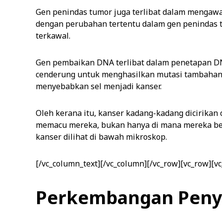
Gen penindas tumor juga terlibat dalam mengawa
dengan perubahan tertentu dalam gen penindas t
terkawal.
Gen pembaikan DNA terlibat dalam penetapan DNA
cenderung untuk menghasilkan mutasi tambahan d
menyebabkan sel menjadi kanser.
Oleh kerana itu, kanser kadang-kadang dicirikan 
memacu mereka, bukan hanya di mana mereka be
kanser dilihat di bawah mikroskop.
[/vc_column_text][/vc_column][/vc_row][vc_row][v
Perkembangan Penya