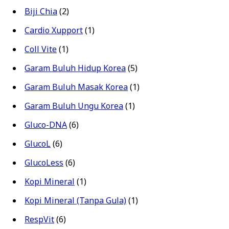
Biji Chia
(2)
Cardio Xupport
(1)
Coll Vite
(1)
Garam Buluh Hidup Korea
(5)
Garam Buluh Masak Korea
(1)
Garam Buluh Ungu Korea
(1)
Gluco-DNA
(6)
GlucoL
(6)
GlucoLess
(6)
Kopi Mineral
(1)
Kopi Mineral (Tanpa Gula)
(1)
RespVit
(6)