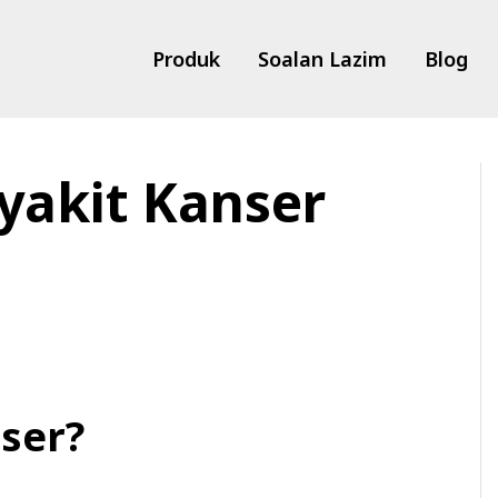
Produk
Soalan Lazim
Blog
akit Kanser
nser?