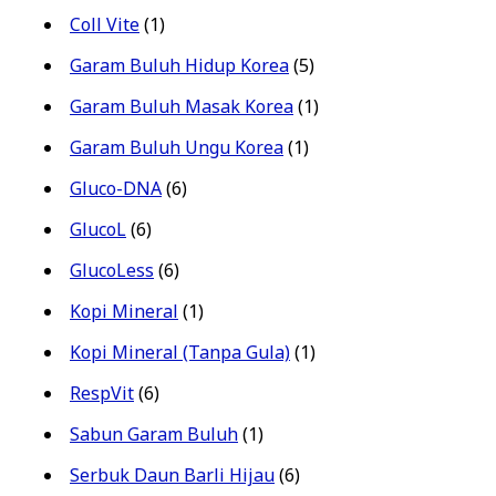
Coll Vite
(1)
Garam Buluh Hidup Korea
(5)
Garam Buluh Masak Korea
(1)
Garam Buluh Ungu Korea
(1)
Gluco-DNA
(6)
GlucoL
(6)
GlucoLess
(6)
Kopi Mineral
(1)
Kopi Mineral (Tanpa Gula)
(1)
RespVit
(6)
Sabun Garam Buluh
(1)
Serbuk Daun Barli Hijau
(6)