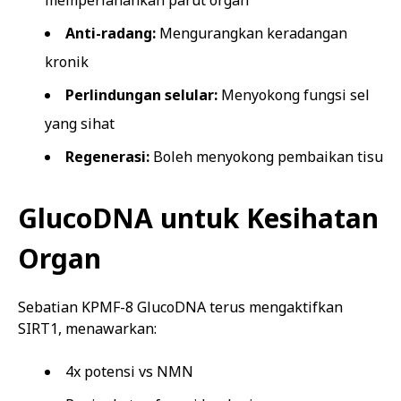
memperlahankan parut organ
Anti-radang:
Mengurangkan keradangan
kronik
Perlindungan selular:
Menyokong fungsi sel
yang sihat
Regenerasi:
Boleh menyokong pembaikan tisu
GlucoDNA untuk Kesihatan
Organ
Sebatian KPMF-8 GlucoDNA terus mengaktifkan
SIRT1, menawarkan:
4x potensi vs NMN