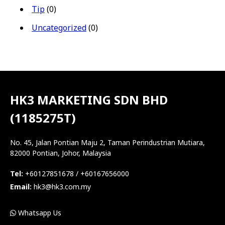
Tip
(0)
Uncategorized
(0)
HK3 MARKETING SDN BHD
(1185275T)
No. 45, Jalan Pontian Maju 2, Taman Perindustrian Mutiara,
82000 Pontian, Johor, Malaysia
Tel:
+60127851678 / +60167656000
Email:
hk3@hk3.com.my
Whatsapp Us