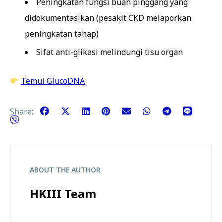
Peningkatan fungsi buah pinggang yang
didokumentasikan (pesakit CKD melaporkan
peningkatan tahap)
Sifat anti-glikasi melindungi tisu organ
Temui GlucoDNA
Share:
ABOUT THE AUTHOR
HKIII Team