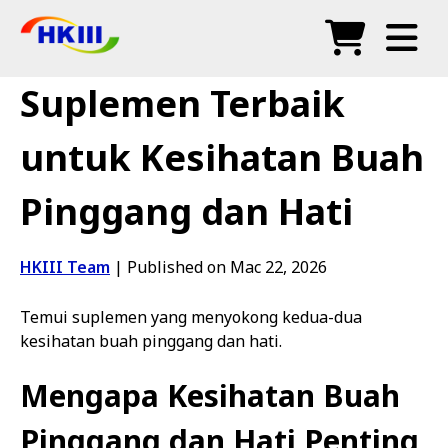
Produk
Suplemen Terbaik
Soalan Lazim
untuk Kesihatan Buah
Blog
Pinggang dan Hati
Agen Sah
Kedai
HKIII Team
|
Published on Mac 22, 2026
Temui suplemen yang menyokong kedua-dua
kesihatan buah pinggang dan hati.
Mengapa Kesihatan Buah
Pinggang dan Hati Penting