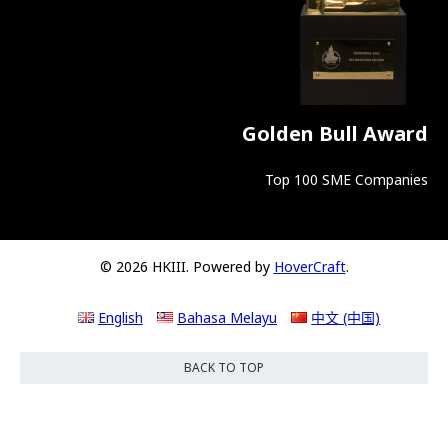
Golden Bull Award
Top 100 SME Companies
© 2026 HKIII. Powered by
HoverCraft
.
English
Bahasa Melayu
中文 (中国)
BACK TO TOP