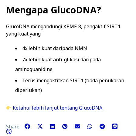
Mengapa GlucoDNA?
GlucoDNA mengandungi KPMF-8, pengaktif SIRT1
yang kuat yang:
4x lebih kuat daripada NMN
7x lebih kuat anti-glikasi daripada
aminoguanidine
Terus mengaktifkan SIRT1 (tiada penukaran
diperlukan)
Ketahui lebih lanjut tentang GlucoDNA
Share: