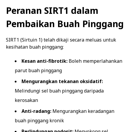
Peranan SIRT1 dalam
Pembaikan Buah Pinggang
SIRT1 (Sirtuin 1) telah dikaji secara meluas untuk
kesihatan buah pinggang:
Kesan anti-fibrotik:
Boleh memperlahankan
parut buah pinggang
Mengurangkan tekanan oksidatif:
Melindungi sel buah pinggang daripada
kerosakan
Anti-radang:
Mengurangkan keradangan
buah pinggang kronik
Perlindungan podosit:
Menyokong sel