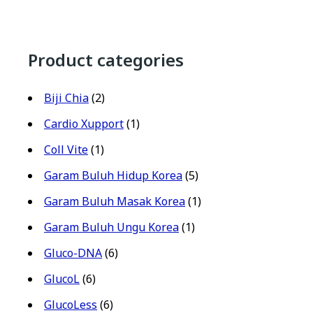
Product categories
Biji Chia
(2)
Cardio Xupport
(1)
Coll Vite
(1)
Garam Buluh Hidup Korea
(5)
Garam Buluh Masak Korea
(1)
Garam Buluh Ungu Korea
(1)
Gluco-DNA
(6)
GlucoL
(6)
GlucoLess
(6)