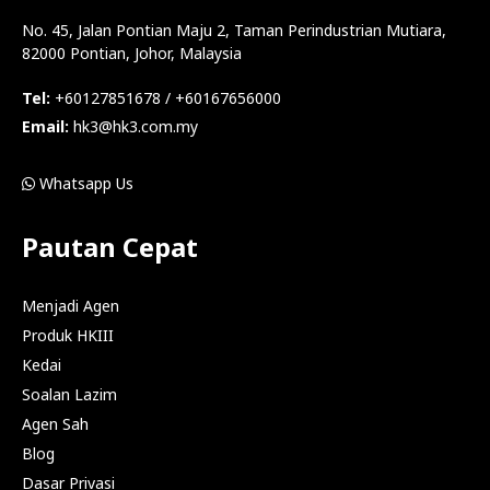
No. 45, Jalan Pontian Maju 2, Taman Perindustrian Mutiara,
82000 Pontian, Johor, Malaysia
Tel:
+60127851678 / +60167656000
Email:
hk3@hk3.com.my
Whatsapp Us
Pautan Cepat
Menjadi Agen
Produk HKIII
Kedai
Soalan Lazim
Agen Sah
Blog
Dasar Privasi