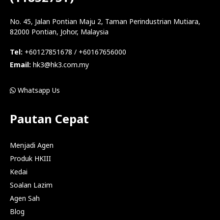
No. 45, Jalan Pontian Maju 2, Taman Perindustrian Mutiara,
82000 Pontian, Johor, Malaysia
Tel:
+60127851678 / +60167656000
Email:
hk3@hk3.com.my
Whatsapp Us
Pautan Cepat
Menjadi Agen
Produk HKIII
Kedai
Soalan Lazim
Agen Sah
Blog