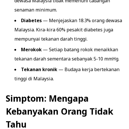
dewasa Malaysia tidak memenuhi cadangan
senaman minimum.
Diabetes
— Menjejaskan 18.3% orang dewasa
Malaysia. Kira-kira 60% pesakit diabetes juga
mempunyai tekanan darah tinggi.
Merokok
— Setiap batang rokok menaikkan
tekanan darah sementara sebanyak 5-10 mmHg.
Tekanan kronik
— Budaya kerja bertekanan
tinggi di Malaysia.
Simptom: Mengapa
Kebanyakan Orang Tidak
Tahu