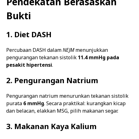
Pendekatan Berasaskan
Bukti
1. Diet DASH
Percubaan DASH dalam
NEJM
menunjukkan
pengurangan tekanan sistolik
11.4 mmHg pada
pesakit hipertensi
.
2. Pengurangan Natrium
Pengurangan natrium menurunkan tekanan sistolik
purata
6 mmHg
. Secara praktikal: kurangkan kicap
dan belacan, elakkan MSG, pilih makanan segar.
3. Makanan Kaya Kalium