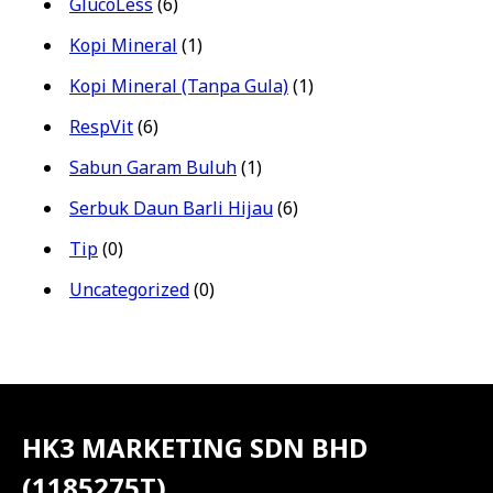
GlucoLess
(6)
Kopi Mineral
(1)
Kopi Mineral (Tanpa Gula)
(1)
RespVit
(6)
Sabun Garam Buluh
(1)
Serbuk Daun Barli Hijau
(6)
Tip
(0)
Uncategorized
(0)
HK3 MARKETING SDN BHD
(1185275T)