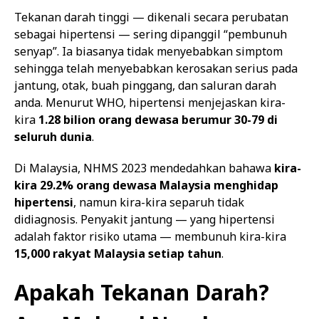
Tekanan darah tinggi — dikenali secara perubatan
sebagai hipertensi — sering dipanggil “pembunuh
senyap”. Ia biasanya tidak menyebabkan simptom
sehingga telah menyebabkan kerosakan serius pada
jantung, otak, buah pinggang, dan saluran darah
anda. Menurut WHO, hipertensi menjejaskan kira-
kira
1.28 bilion orang dewasa berumur 30-79 di
seluruh dunia
.
Di Malaysia, NHMS 2023 mendedahkan bahawa
kira-
kira 29.2% orang dewasa Malaysia menghidap
hipertensi
, namun kira-kira separuh tidak
didiagnosis. Penyakit jantung — yang hipertensi
adalah faktor risiko utama — membunuh kira-kira
15,000 rakyat Malaysia setiap tahun
.
Apakah Tekanan Darah?