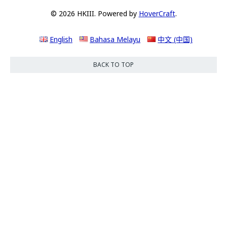
© 2026 HKIII. Powered by
HoverCraft
.
English
Bahasa Melayu
中文 (中国)
BACK TO TOP