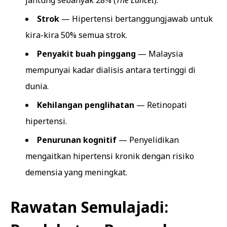
jantung sebanyak 28% (
The Lancet
).
Strok
— Hipertensi bertanggungjawab untuk
kira-kira 50% semua strok.
Penyakit buah pinggang
— Malaysia
mempunyai kadar dialisis antara tertinggi di
dunia.
Kehilangan penglihatan
— Retinopati
hipertensi.
Penurunan kognitif
— Penyelidikan
mengaitkan hipertensi kronik dengan risiko
demensia yang meningkat.
Rawatan Semulajadi: