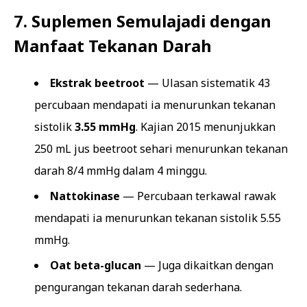
7. Suplemen Semulajadi dengan
Manfaat Tekanan Darah
Ekstrak beetroot
— Ulasan sistematik 43
percubaan mendapati ia menurunkan tekanan
sistolik
3.55 mmHg
. Kajian 2015 menunjukkan
250 mL jus beetroot sehari menurunkan tekanan
darah 8/4 mmHg dalam 4 minggu.
Nattokinase
— Percubaan terkawal rawak
mendapati ia menurunkan tekanan sistolik 5.55
mmHg.
Oat beta-glucan
— Juga dikaitkan dengan
pengurangan tekanan darah sederhana.