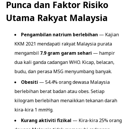
Punca dan Faktor Risiko
Utama Rakyat Malaysia
Pengambilan natrium berlebihan
— Kajian
KKM 2021 mendapati rakyat Malaysia purata
mengambil
7.9 gram garam sehari
— hampir
dua kali ganda cadangan WHO. Kicap, belacan,
budu, dan perasa MSG menyumbang banyak.
Obesiti
— 54.4% orang dewasa Malaysia
berlebihan berat badan atau obes. Setiap
kilogram berlebihan menaikkan tekanan darah
kira-kira 1 mmHg.
Kurang aktiviti fizikal
— Kira-kira 25% orang