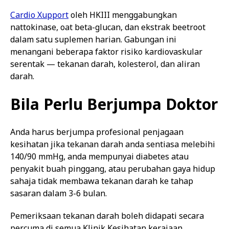
Cardio Xupport
oleh HKIII menggabungkan
nattokinase, oat beta-glucan, dan ekstrak beetroot
dalam satu suplemen harian. Gabungan ini
menangani beberapa faktor risiko kardiovaskular
serentak — tekanan darah, kolesterol, dan aliran
darah.
Bila Perlu Berjumpa Doktor
Anda harus berjumpa profesional penjagaan
kesihatan jika tekanan darah anda sentiasa melebihi
140/90 mmHg, anda mempunyai diabetes atau
penyakit buah pinggang, atau perubahan gaya hidup
sahaja tidak membawa tekanan darah ke tahap
sasaran dalam 3-6 bulan.
Pemeriksaan tekanan darah boleh didapati secara
percuma di semua Klinik Kesihatan kerajaan