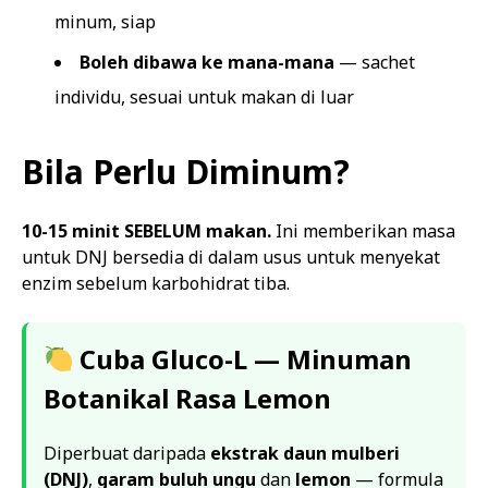
minum, siap
Boleh dibawa ke mana-mana
— sachet
individu, sesuai untuk makan di luar
Bila Perlu Diminum?
10-15 minit SEBELUM makan.
Ini memberikan masa
untuk DNJ bersedia di dalam usus untuk menyekat
enzim sebelum karbohidrat tiba.
Cuba Gluco-L — Minuman
Botanikal Rasa Lemon
Diperbuat daripada
ekstrak daun mulberi
(DNJ)
,
garam buluh ungu
dan
lemon
— formula