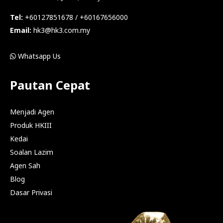
Tel:
+60127851678 / +60167656000
Email:
hk3@hk3.com.my
Whatsapp Us
Pautan Cepat
Menjadi Agen
Produk HKIII
Kedai
Soalan Lazim
Agen Sah
Blog
Dasar Privasi