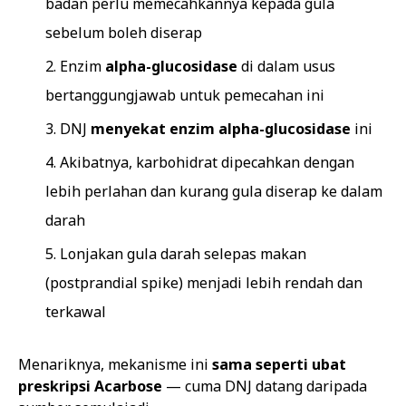
badan perlu memecahkannya kepada gula
sebelum boleh diserap
Enzim
alpha-glucosidase
di dalam usus
bertanggungjawab untuk pemecahan ini
DNJ
menyekat enzim alpha-glucosidase
ini
Akibatnya, karbohidrat dipecahkan dengan
lebih perlahan dan kurang gula diserap ke dalam
darah
Lonjakan gula darah selepas makan
(postprandial spike) menjadi lebih rendah dan
terkawal
Menariknya, mekanisme ini
sama seperti ubat
preskripsi Acarbose
— cuma DNJ datang daripada