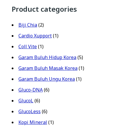
Product categories
Biji Chia
(2)
Cardio Xupport
(1)
Coll Vite
(1)
Garam Buluh Hidup Korea
(5)
Garam Buluh Masak Korea
(1)
Garam Buluh Ungu Korea
(1)
Gluco-DNA
(6)
GlucoL
(6)
GlucoLess
(6)
Kopi Mineral
(1)