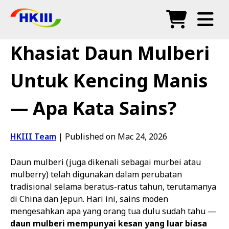
Produk
Khasiat Daun Mulberi
Soalan Lazim
Untuk Kencing Manis
Blog
— Apa Kata Sains?
Agen Sah
Kedai
HKIII Team
|
Published on Mac 24, 2026
Daun mulberi (juga dikenali sebagai murbei atau
mulberry) telah digunakan dalam perubatan
tradisional selama beratus-ratus tahun, terutamanya
di China dan Jepun. Hari ini, sains moden
mengesahkan apa yang orang tua dulu sudah tahu —
daun mulberi mempunyai kesan yang luar biasa